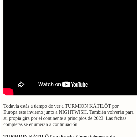
Todavía estás a tiempo de ver a TURMION KÄTILÖT por
Europa este invierno junto a NIGHTWISH. También volverán para
su propia gira por el continente a principios de 2023. Las fechas
completas se enumeran a continuación.
TURMION KÄTILÖT en directo.
Como teloneros de