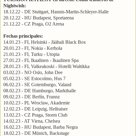
Nightwish:
18.12.22 - DE Stuttgart, Hannis-Martin-Schleyer-Halle
20.12.22 - HU Budapest, Sportarena
21.12.22 - CZ Praga, O2 Arena
Fechas principales:
14.01.23 - FI, Helsinki - Jäähali Black Box
20.01.23 - FI, Nokia - Kerhola
21.01.23 - FI, Turku - Utopia
27.01.23 - FI, Ikaalinen - Ikaalinen Spa
28.01.23 - FI, Valkeakoski - Hotelli Waltikka
03.02.23 - NO Oslo, John Dee
05.02.23 - SE Estocolmo, Hus 7
06.02.23 - SE Gotemburgo, Valand
08.02.23 - DE Hamburgo, Markthalle
09.02.23 - DE Berlín, Frannz
10.02.23 - PL Wroclaw, Akademie
12.02.23 - DE Leipzig, Hellraiser
13.02.23 - CZ Praga, Storm Club
14.02.23 - AT Viena, Chelsea
16.02.23 - HU Budapest, Barba Negra
18.02.23 - DE Münich, Backstage