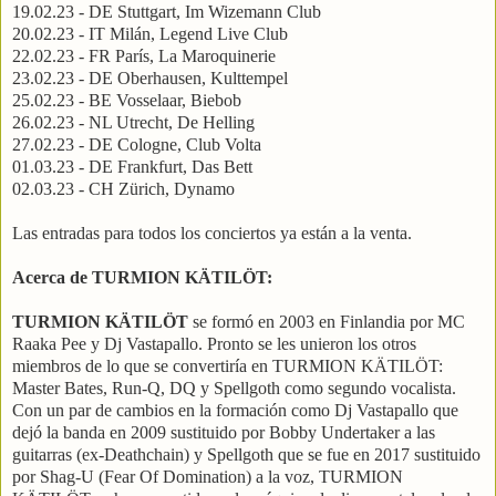
19.02.23 - DE Stuttgart, Im Wizemann Club
20.02.23 - IT Milán, Legend Live Club
22.02.23 - FR París, La Maroquinerie
23.02.23 - DE Oberhausen, Kulttempel
25.02.23 - BE Vosselaar, Biebob
26.02.23 - NL Utrecht, De Helling
27.02.23 - DE Cologne, Club Volta
01.03.23 - DE Frankfurt, Das Bett
02.03.23 - CH Zürich, Dynamo
Las entradas para todos los conciertos ya están a la venta.
Acerca de TURMION KÄTILÖT:
TURMION KÄTILÖT
se formó en 2003 en Finlandia por MC
Raaka Pee y Dj Vastapallo. Pronto se les unieron los otros
miembros de lo que se convertiría en TURMION KÄTILÖT:
Master Bates, Run-Q, DQ y Spellgoth como segundo vocalista.
Con un par de cambios en la formación como Dj Vastapallo que
dejó la banda en 2009 sustituido por Bobby Undertaker a las
guitarras (ex-Deathchain) y Spellgoth que se fue en 2017 sustituido
por Shag-U (Fear Of Domination) a la voz, TURMION