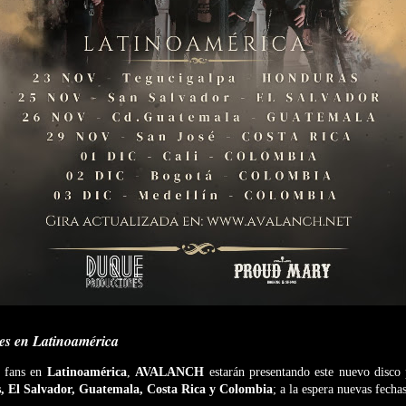
ses en Latinoamérica
s fans en
Latinoamérica
,
AVALANCH
estarán presentando este nuevo disco
 El Salvador, Guatemala, Costa Rica y Colombia
; a la espera nuevas fecha