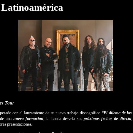
 Latinoamérica
ses Tour
perado con el lanzamiento de su nuevo trabajo discográfico
“El dilema de los
o de una
nueva formación
, la banda desvela sus
próximas fechas de directo
,
ores presentaciones.