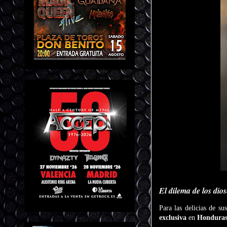
El dilema de los dio
Para las delicias de su
exclusiva
en
Honduras,