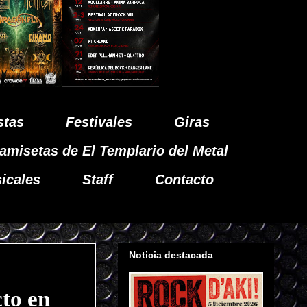
stas
Festivales
Giras
amisetas de El Templario del Metal
icales
Staff
Contacto
Noticia destacada
to en