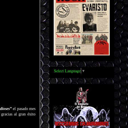
Select Language
▼
 dioses”
el pasado mes
 gracias al gran éxito