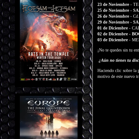
23 de Noviembre
- TE
25 de Noviembre
- SA
26 de Noviembre
- Cd
29 de Noviembre
- SA
01 de Diciembre
- CAL
02 de Diciembre
- BO
03 de Diciembre
- ME
¡No te quedes sin tu en
¿Aún no tienes tu dis
Haciendo clic sobre la 
motivo de este nuevo tr