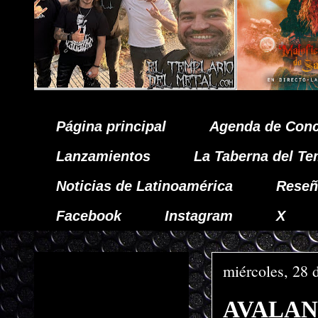
Página principal
Agenda de Conc
Lanzamientos
La Taberna del Te
Noticias de Latinoamérica
Reseñ
Facebook
Instagram
X
miércoles, 28 
AVALANCH