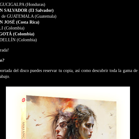
GUCIGALPA (Honduras)
N SALVADOR (El Salvador)
. de GUATEMALA (Guatemala)
N JOSÉ (Costa Rica)
I (Colombia)
GOTÁ (Colombia)
DELLÍN (Colombia)
trada!
co?
portada del disco puedes reservar tu copia, así como descubrir toda la gama de
abajo.