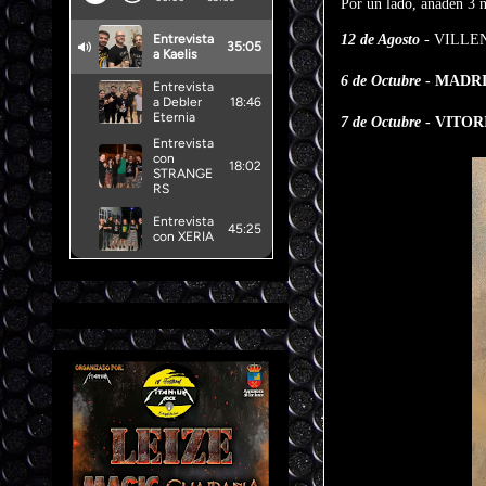
Por un lado, añaden 3 
12 de Agosto
- VILLENA
6 de Octubre
- MADRID
7 de Octubre
- VITORI