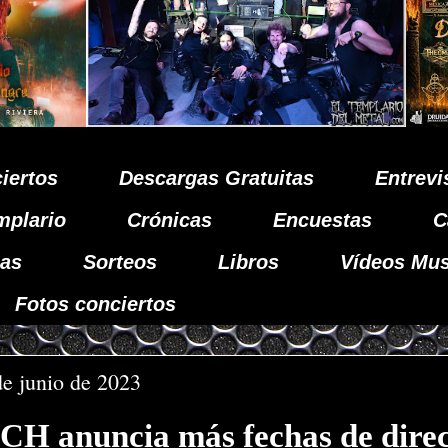
iertos
Descargas Gratuitas
Entrevi
mplario
Crónicas
Encuestas
C
as
Sorteos
Libros
Vídeos Mus
Fotos conciertos
de junio de 2023
 anuncia más fechas de direc