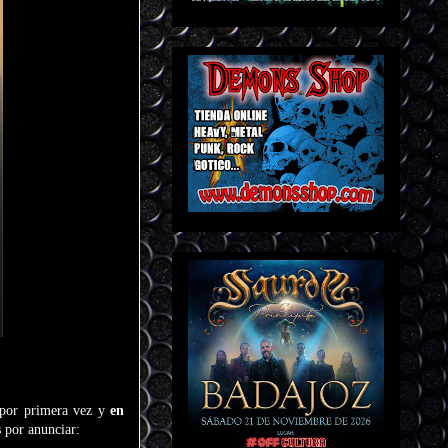
 por primera vez y
en
s por anunciar: