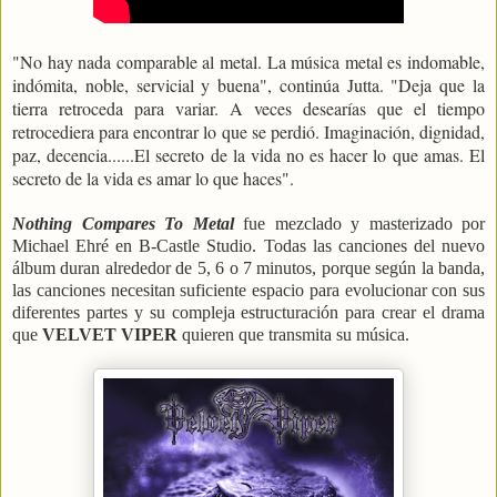
"No hay nada comparable al metal. La música metal es indomable,
indómita, noble, servicial y buena", continúa Jutta. "Deja que la
tierra retroceda para variar. A veces desearías que el tiempo
retrocediera para encontrar lo que se perdió. Imaginación, dignidad,
paz, decencia......El secreto de la vida no es hacer lo que amas. El
secreto de la vida es amar lo que haces".
Nothing Compares To Metal
fue mezclado y masterizado por
Michael Ehré en B-Castle Studio. Todas las canciones del nuevo
álbum duran alrededor de 5, 6 o 7 minutos, porque según la banda,
las canciones necesitan suficiente espacio para evolucionar con sus
diferentes partes y su compleja estructuración para crear el drama
que
VELVET VIPER
quieren que transmita su música.