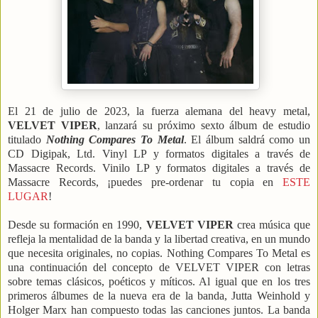
El 21 de julio de 2023, la fuerza alemana del heavy metal,
VELVET VIPER
, lanzará su próximo sexto álbum de estudio
titulado
Nothing Compares To Metal
.
El álbum saldrá como un
CD Digipak, Ltd. Vinyl LP y formatos digitales a través de
Massacre Records. Vinilo LP y formatos digitales a través de
Massacre Records, ¡puedes pre-ordenar tu copia en
ESTE
LUGAR
!
Desde su formación en 1990,
VELVET VIPER
crea música que
refleja la mentalidad de la banda y la libertad creativa, en un mundo
que necesita originales, no copias. Nothing Compares To Metal es
una continuación del concepto de VELVET VIPER con letras
sobre temas clásicos, poéticos y míticos. Al igual que en los tres
primeros álbumes de la nueva era de la banda, Jutta Weinhold y
Holger Marx han compuesto todas las canciones juntos. La banda