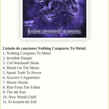
Listado de canciones Nothing Compares To Metal:
1. Nothing Compares To Metal
2. Invisible Danger
3. Urd Wardande Skula
4. Blood On The Moon
5. Speak Truth To Power
6. Sorcerer’s Apprentice
7. Heroic Hearts
8. Rise From The Fallen
9. The 4th Part
10. New World Child
11. Es kommt die Zeit