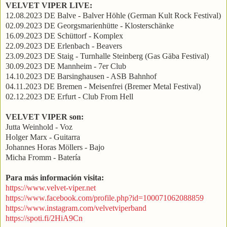
VELVET VIPER LIVE:
12.08.2023 DE Balve - Balver Höhle (German Kult Rock Festival)
02.09.2023 DE Georgsmarienhütte - Klosterschänke
16.09.2023 DE Schüttorf - Komplex
22.09.2023 DE Erlenbach - Beavers
23.09.2023 DE Staig - Turnhalle Steinberg (Gas Gäba Festival)
30.09.2023 DE Mannheim - 7er Club
14.10.2023 DE Barsinghausen - ASB Bahnhof
04.11.2023 DE Bremen - Meisenfrei (Bremer Metal Festival)
02.12.2023 DE Erfurt - Club From Hell
VELVET VIPER son:
Jutta Weinhold - Voz
Holger Marx - Guitarra
Johannes Horas Möllers - Bajo
Micha Fromm - Batería
Para más información visita:
https://www.velvet-viper.net
https://www.facebook.com/profile.php?id=100071062088859
https://www.instagram.com/velvetviperband
https://spoti.fi/2HiA9Cn