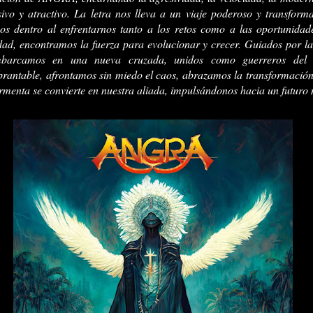
vo y atractivo. La letra nos lleva a un viaje poderoso y transforma
os dentro al enfrentarnos tanto a los retos como a las oportunida
idad, encontramos la fuerza para evolucionar y crecer. Guiados por la
mbarcamos en una nueva cruzada, unidos como guerreros del
rantable, afrontamos sin miedo el caos, abrazamos la transformación
ormenta se convierte en nuestra aliada, impulsándonos hacia un futuro 