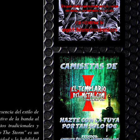
sencia del estilo de
ivo de la banda al
tos tradicionales y
nto The Storm" es un
idad y la habilidad