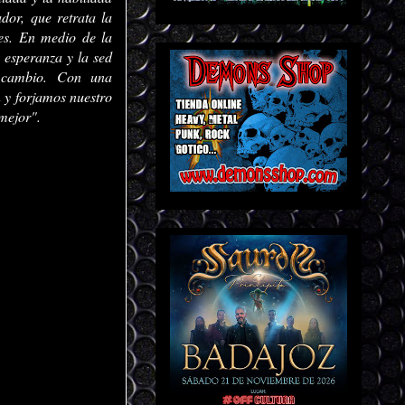
dor, que retrata la
des. En medio de la
 esperanza y la sed
 cambio. Con una
 y forjamos nuestro
mejor".