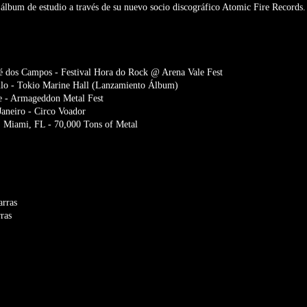
álbum de estudio a través de su nuevo socio discográfico Atomic Fire Records.
é dos Campos - Festival Hora do Rock @ Arena Vale Fest
lo - Tokio Marine Hall (Lanzamiento Álbum)
e - Armageddon Metal Fest
aneiro - Circo Voador
 Miami, FL - 70,000 Tons of Metal
arras
ras