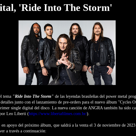
gital, 'Ride Into The Storm'
 el tema
"Ride Into The Storm"
de las leyendas brasileñas del power metal pro
detalles junto con el lanzamiento de pre-orders para el nuevo álbum "Cycles O
 primer single digital del disco. La nueva canción de ANGRA también ha sido c
por Leo Liberti (
https://www.libertafilmes.com.br/
).
l en apoyo del próximo álbum, que saldrá a la venta el 3 de noviembre de 2023
ver a través a continuación: