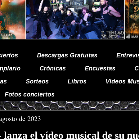
iertos
Descargas Gratuitas
Entrevi
mplario
Crónicas
Encuestas
C
as
Sorteos
Libros
Vídeos Mus
Fotos conciertos
 agosto de 2023
lanza el vídeo musical de su n