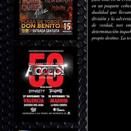
en un paquete cohesi
dualidad que llevam
división y la advers
de verdad, nos e
determinación inqueb
propio destino. La t