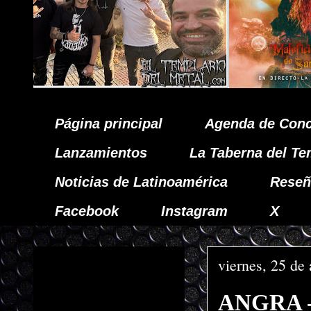
Página principal
Agenda de Conc
Lanzamientos
La Taberna del Te
Noticias de Latinoamérica
Reseñ
Facebook
Instagram
X
viernes, 25 de
ANGRA - 