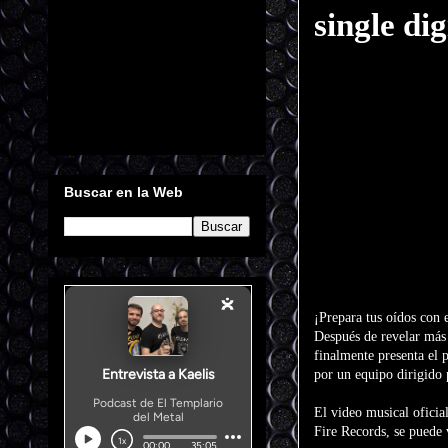
single di
Buscar en la Web
¡Prepara tus oídos con
Después de revelar más 
finalmente presenta el
por un equipo dirigido 
El video musical oficia
Fire Records, se puede 