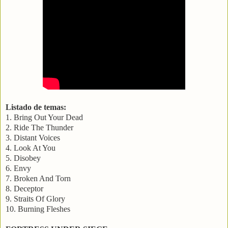
Listado de temas:
1. Bring Out Your Dead
2. Ride The Thunder
3. Distant Voices
4. Look At You
5. Disobey
6. Envy
7. Broken And Torn
8. Deceptor
9. Straits Of Glory
10. Burning Fleshes