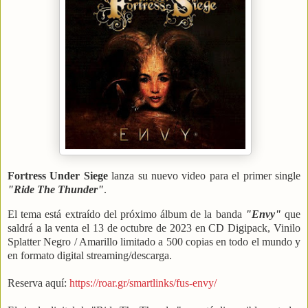
Fortress Under Siege
lanza su nuevo video para el primer single
"Ride The Thunder"
.
El tema está extraído del próximo álbum de la banda
"Envy"
que
saldrá a la venta el 13 de octubre de 2023 en CD Digipack, Vinilo
Splatter Negro / Amarillo limitado a 500 copias en todo el mundo y
en formato digital streaming/descarga.
Reserva aquí:
https://roar.gr/smartlinks/fus-envy/