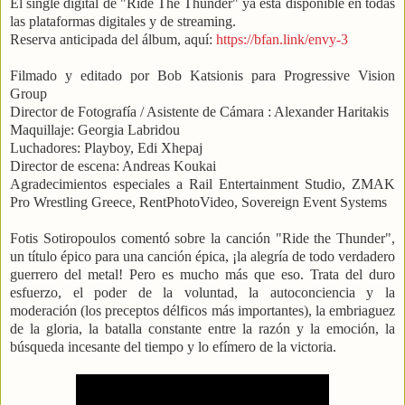
El single digital de "Ride The Thunder" ya está disponible en todas
las plataformas digitales y de streaming.
Reserva anticipada del álbum, aquí:
https://bfan.link/envy-3
Filmado y editado por Bob Katsionis para Progressive Vision
Group
Director de Fotografía / Asistente de Cámara : Alexander Haritakis
Maquillaje: Georgia Labridou
Luchadores: Playboy, Edi Xhepaj
Director de escena: Andreas Koukai
Agradecimientos especiales a Rail Entertainment Studio, ZMAK
Pro Wrestling Greece, RentPhotoVideo, Sovereign Event Systems
Fotis Sotiropoulos comentó sobre la canción "Ride the Thunder",
un título épico para una canción épica, ¡la alegría de todo verdadero
guerrero del metal! Pero es mucho más que eso. Trata del duro
esfuerzo, el poder de la voluntad, la autoconciencia y la
moderación (los preceptos délficos más importantes), la embriaguez
de la gloria, la batalla constante entre la razón y la emoción, la
búsqueda incesante del tiempo y lo efímero de la victoria.