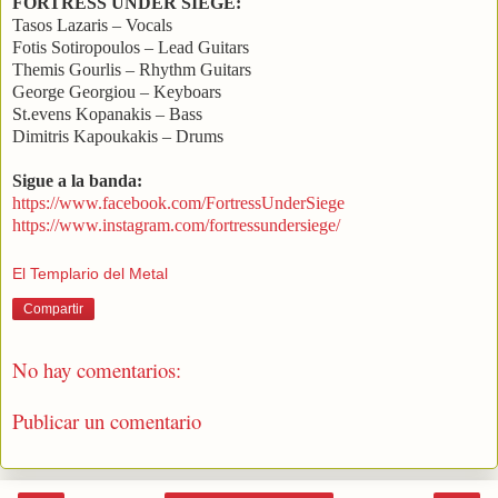
FORTRESS UNDER SIEGE:
Tasos Lazaris – Vocals
Fotis Sotiropoulos – Lead Guitars
Themis Gourlis – Rhythm Guitars
George Georgiou – Keyboars
St.evens Kopanakis – Bass
Dimitris Kapoukakis – Drums
Sigue a la banda:
https://www.facebook.com/FortressUnderSiege
https://www.instagram.com/fortressundersiege/
El Templario del Metal
Compartir
No hay comentarios:
Publicar un comentario