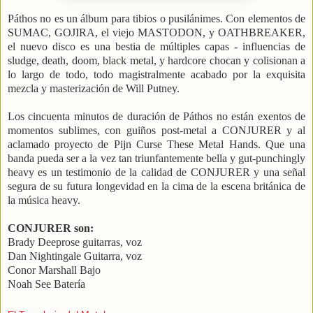
Páthos no es un álbum para tibios o pusilánimes. Con elementos de
SUMAC, GOJIRA, el viejo MASTODON, y OATHBREAKER,
el nuevo disco es una bestia de múltiples capas - influencias de
sludge, death, doom, black metal, y hardcore chocan y colisionan a
lo largo de todo, todo magistralmente acabado por la exquisita
mezcla y masterización de Will Putney.
Los cincuenta minutos de duración de Páthos no están exentos de
momentos sublimes, con guiños post-metal a CONJURER y al
aclamado proyecto de Pijn Curse These Metal Hands. Que una
banda pueda ser a la vez tan triunfantemente bella y gut-punchingly
heavy es un testimonio de la calidad de CONJURER y una señal
segura de su futura longevidad en la cima de la escena británica de
la música heavy.
CONJURER son:
Brady Deeprose guitarras, voz
Dan Nightingale Guitarra, voz
Conor Marshall Bajo
Noah See Batería