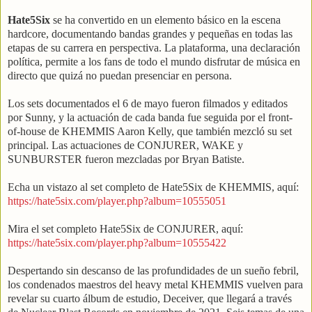
Hate5Six
se ha convertido en un elemento básico en la escena
hardcore, documentando bandas grandes y pequeñas en todas las
etapas de su carrera en perspectiva. La plataforma, una declaración
política, permite a los fans de todo el mundo disfrutar de música en
directo que quizá no puedan presenciar en persona.
Los sets documentados el 6 de mayo fueron filmados y editados
por Sunny, y la actuación de cada banda fue seguida por el front-
of-house de KHEMMIS Aaron Kelly, que también mezcló su set
principal. Las actuaciones de CONJURER, WAKE y
SUNBURSTER fueron mezcladas por Bryan Batiste.
Echa un vistazo al set completo de Hate5Six de KHEMMIS, aquí:
https://hate5six.com/player.php?album=10555051
Mira el set completo Hate5Six de CONJURER, aquí:
https://hate5six.com/player.php?album=10555422
Despertando sin descanso de las profundidades de un sueño febril,
los condenados maestros del heavy metal KHEMMIS vuelven para
revelar su cuarto álbum de estudio, Deceiver, que llegará a través