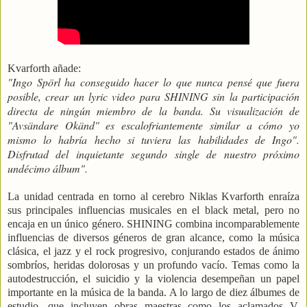
Kvarforth añade:
"Ingo Spörl ha conseguido hacer lo que nunca pensé que fuera
posible, crear un lyric video para SHINING sin la participación
directa de ningún miembro de la banda. Su visualización de
"Avsändare Okänd" es escalofriantemente similar a cómo yo
mismo lo habría hecho si tuviera las habilidades de Ingo".
Disfrutad del inquietante segundo single de nuestro próximo
undécimo álbum".
La unidad centrada en torno al cerebro Niklas Kvarforth enraíza
sus principales influencias musicales en el black metal, pero no
encaja en un único género. SHINING combina incomparablemente
influencias de diversos géneros de gran alcance, como la música
clásica, el jazz y el rock progresivo, conjurando estados de ánimo
sombríos, heridas dolorosas y un profundo vacío. Temas como la
autodestrucción, el suicidio y la violencia desempeñan un papel
importante en la música de la banda. A lo largo de diez álbumes de
estudio, que incluyen obras maestras como los aclamados V.