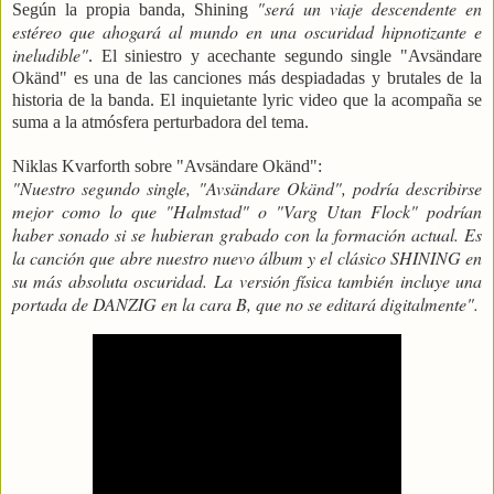
"será un viaje descendente en
Según la propia banda, Shining
estéreo que ahogará al mundo en una oscuridad hipnotizante e
ineludible"
. El siniestro y acechante segundo single "Avsändare
Okänd" es una de las canciones más despiadadas y brutales de la
historia de la banda. El inquietante lyric video que la acompaña se
suma a la atmósfera perturbadora del tema.
Niklas Kvarforth sobre "Avsändare Okänd":
"Nuestro segundo single, "Avsändare Okänd", podría describirse
mejor como lo que "Halmstad" o "Varg Utan Flock" podrían
haber sonado si se hubieran grabado con la formación actual. Es
la canción que abre nuestro nuevo álbum y el clásico SHINING en
su más absoluta oscuridad.
La versión física también incluye una
portada de DANZIG en la cara B, que no se editará digitalmente".