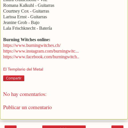
Romana Kalkuhl - Guitarras
Courtney Cox - Guitarras
Larissa Ernst - Guitarras
Jeanine Grob - Bajo
Lala Frischknecht - Batería
Burning Witches online:
https://www.burningwitches.ch/
https://www.instagram.com/burningwitc...
https://www.facebook.com/burningwitch..
El Templario del Metal
Compartir
No hay comentarios:
Publicar un comentario