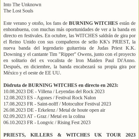
Into The Unknown
The Lost Souls
Este verano y otoño, los fans de
BURNING WITCHES
están de
enhorabuena, con muchas más oportunidades de ver a la banda en
directo en festivales. En octubre, las WITCHES saldrán de gira por
el Reino Unido con sus compañeros de sello KK's PRIEST, la
nueva banda del legendario guitarrista de Judas Priest K.K.
Downing y el cantante Tim "Ripper" Owens, junto con el proyecto
en solitario del ex vocalista de Iron Maiden Paul Di'Anno.
Después, en diciembre, la banda encabezará su propia gira por
México y el oeste de EE UU.
Disfruta de BURNING WITCHES en directo en 2023:
10.08.2023 DE - Villena / Leyendas del Rock 2023
12.08.2023 ES - Agones / Festival Rock Nalon
17.08.2023 FR - Saint-nolff / Motocultor Festival 2023
26.08.2023 DE - Erkelenz / Metal de houte open air
02.09.2023 AT - Graz / Metal en la colina
06.10.2023 FR - Longvic / Rising Fest 2023
PRIESTS, KILLERS & WITCHES UK TOUR 2023