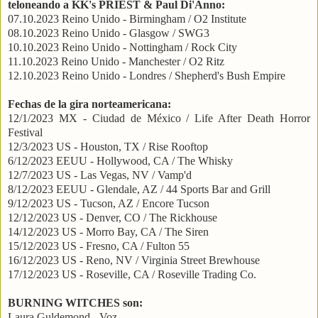
teloneando a KK's PRIEST & Paul Di'Anno:
07.10.2023 Reino Unido - Birmingham / O2 Institute
08.10.2023 Reino Unido - Glasgow / SWG3
10.10.2023 Reino Unido - Nottingham / Rock City
11.10.2023 Reino Unido - Manchester / O2 Ritz
12.10.2023 Reino Unido - Londres / Shepherd's Bush Empire
Fechas de la gira norteamericana:
12/1/2023 MX - Ciudad de México / Life After Death Horror
Festival
12/3/2023 US - Houston, TX / Rise Rooftop
6/12/2023 EEUU - Hollywood, CA / The Whisky
12/7/2023 US - Las Vegas, NV / Vamp'd
8/12/2023 EEUU - Glendale, AZ / 44 Sports Bar and Grill
9/12/2023 US - Tucson, AZ / Encore Tucson
12/12/2023 US - Denver, CO / The Rickhouse
14/12/2023 US - Morro Bay, CA / The Siren
15/12/2023 US - Fresno, CA / Fulton 55
16/12/2023 US - Reno, NV / Virginia Street Brewhouse
17/12/2023 US - Roseville, CA / Roseville Trading Co.
BURNING WITCHES son:
Laura Guldemond - Voz