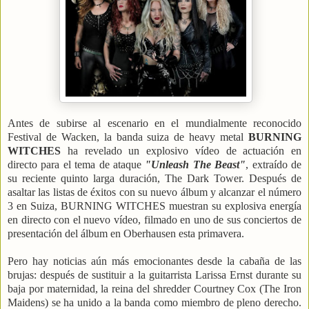
Antes de subirse al escenario en el mundialmente reconocido
Festival de Wacken, la banda suiza de heavy metal
BURNING
WITCHES
ha revelado un explosivo vídeo de actuación en
directo para el tema de ataque
"Unleash The Beast"
, extraído de
su reciente quinto larga duración, The Dark Tower.
Después de
asaltar las listas de éxitos con su nuevo álbum y alcanzar el número
3 en Suiza, BURNING WITCHES muestran su explosiva energía
en directo con el nuevo vídeo, filmado en uno de sus conciertos de
presentación del álbum en Oberhausen esta primavera.
Pero hay noticias aún más emocionantes desde la cabaña de las
brujas: después de sustituir a la guitarrista Larissa Ernst durante su
baja por maternidad, la reina del shredder Courtney Cox (The Iron
Maidens) se ha unido a la banda como miembro de pleno derecho.