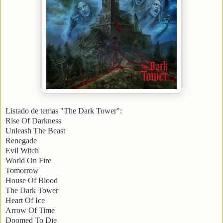
Listado de temas "The Dark Tower":
Rise Of Darkness
Unleash The Beast
Renegade
Evil Witch
World On Fire
Tomorrow
House Of Blood
The Dark Tower
Heart Of Ice
Arrow Of Time
Doomed To Die