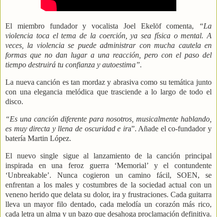
El miembro fundador y vocalista Joel Ekelöf comenta,
“La
violencia toca el tema de la coerción, ya sea física o mental. A
veces, la violencia se puede administrar con mucha cautela en
formas que no dan lugar a una reacción, pero con el paso del
tiempo destruirá tu confianza y autoestima”.
La nueva canción es tan mordaz y abrasiva como su temática junto
con una elegancia melódica que trasciende a lo largo de todo el
disco.
“Es una canción diferente para nosotros, musicalmente hablando,
es muy directa y llena de oscuridad e ir
a”. Añade el co-fundador y
batería Martin López.
El nuevo single sigue al lanzamiento de la canción principal
inspirada en una feroz guerra ‘Memorial’ y el contundente
‘Unbreakable’. Nunca cogieron un camino fácil, SOEN, se
enfrentan a los males y costumbres de la sociedad actual con un
veneno herido que delata su dolor, ira y frustraciones. Cada guitarra
lleva un mayor filo dentado, cada melodía un corazón más rico,
cada letra un alma y un bazo que desahoga proclamación definitiva.