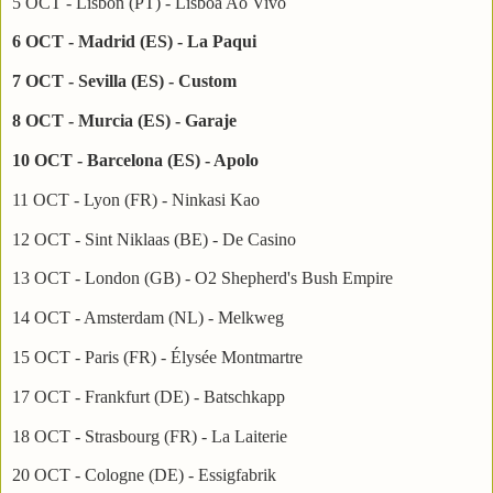
5 OCT - Lisbon (PT) - Lisboa Ao Vivo
6 OCT - Madrid (ES) - La Paqui
7 OCT - Sevilla (ES) - Custom
8 OCT - Murcia (ES) - Garaje
10 OCT - Barcelona (ES) - Apolo
11 OCT - Lyon (FR) - Ninkasi Kao
12 OCT - Sint Niklaas (BE) - De Casino
13 OCT - London (GB) - O2 Shepherd's Bush Empire
14 OCT - Amsterdam (NL) - Melkweg
15 OCT - Paris (FR) - Élysée Montmartre
17 OCT - Frankfurt (DE) - Batschkapp
18 OCT - Strasbourg (FR) - La Laiterie
20 OCT - Cologne (DE) - Essigfabrik