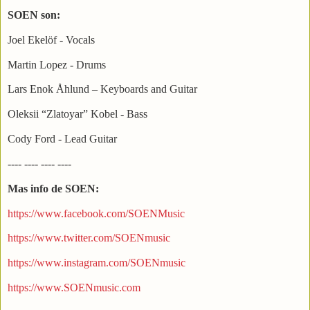
SOEN son:
Joel Ekelöf - Vocals
Martin Lopez - Drums
Lars Enok Åhlund – Keyboards and Guitar
Oleksii “Zlatoyar” Kobel - Bass
Cody Ford - Lead Guitar
---- ---- ---- ----
Mas info de SOEN:
https://www.facebook.com/SOENMusic
https://www.twitter.com/SOENmusic
https://www.instagram.com/SOENmusic
https://www.SOENmusic.com