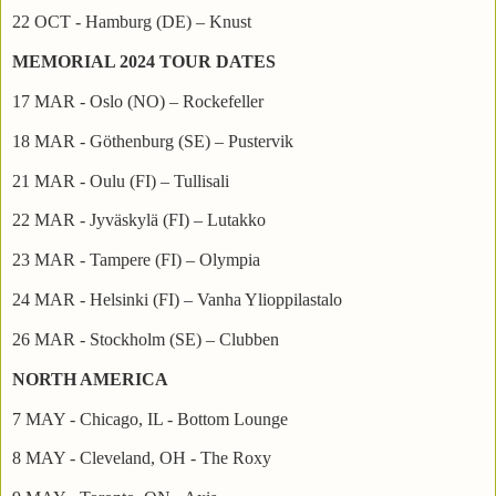
22 OCT - Hamburg (DE) – Knust
MEMORIAL 2024 TOUR DATES
17 MAR - Oslo (NO) – Rockefeller
18 MAR - Göthenburg (SE) – Pustervik
21 MAR - Oulu (FI) – Tullisali
22 MAR - Jyväskylä (FI) – Lutakko
23 MAR - Tampere (FI) – Olympia
24 MAR - Helsinki (FI) – Vanha Ylioppilastalo
26 MAR - Stockholm (SE) – Clubben
NORTH AMERICA
7 MAY - Chicago, IL - Bottom Lounge
8 MAY - Cleveland, OH - The Roxy