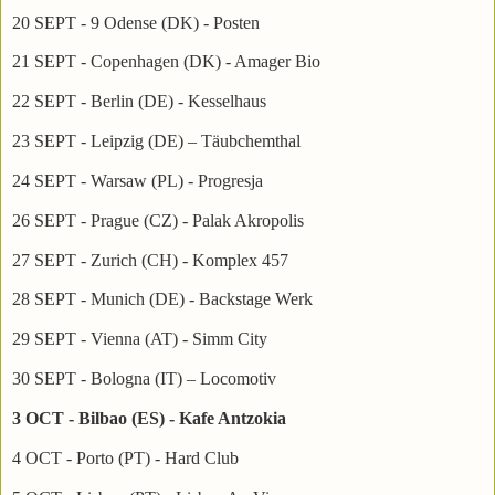
20 SEPT - 9 Odense (DK) - Posten
21 SEPT - Copenhagen (DK) - Amager Bio
22 SEPT - Berlin (DE) - Kesselhaus
23 SEPT - Leipzig (DE) – Täubchemthal
24 SEPT - Warsaw (PL) - Progresja
26 SEPT - Prague (CZ) - Palak Akropolis
27 SEPT - Zurich (CH) - Komplex 457
28 SEPT - Munich (DE) - Backstage Werk
29 SEPT - Vienna (AT) - Simm City
30 SEPT - Bologna (IT) – Locomotiv
3 OCT - Bilbao (ES) - Kafe Antzokia
4 OCT - Porto (PT) - Hard Club