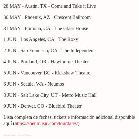
28 MAY - Austin, TX - Come and Take it Live
30 MAY - Phoenix, AZ - Crescent Ballroom
31 MAY - Pomona, CA - The Glass House
1 JUN - Los Angeles, CA - The Roxy
2 JUN - San Francisco, CA - The Independent
4 JUN - Portland, OR - Hawthorne Theater
5 JUN - Vancouver, BC - Rickshaw Theatre
6 JUN - Seattle, WA - Neumos
8 JUN - Salt Lake City, UT - Metro Music Hall
9 JUN - Denver, CO - Bluebird Theater
Lista completa de fechas, tickets e información adicional disponible
aquí (
https://soenmusic.com/tourdates/
)
---- ---- ---- ----