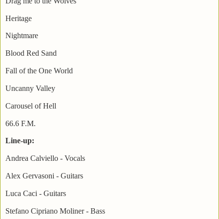
Drag me to the Wolves
Heritage
Nightmare
Blood Red Sand
Fall of the One World
Uncanny Valley
Carousel of Hell
66.6 F.M.
Line-up:
Andrea Calviello - Vocals
Alex Gervasoni - Guitars
Luca Caci - Guitars
Stefano Cipriano Moliner - Bass