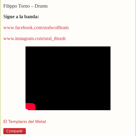
Filippo Torno – Drums
Sigue a la banda:
www.facebook.com/uralwolfteam
www.instagram.com/ural_thrash
El Templario del Metal
Compartir