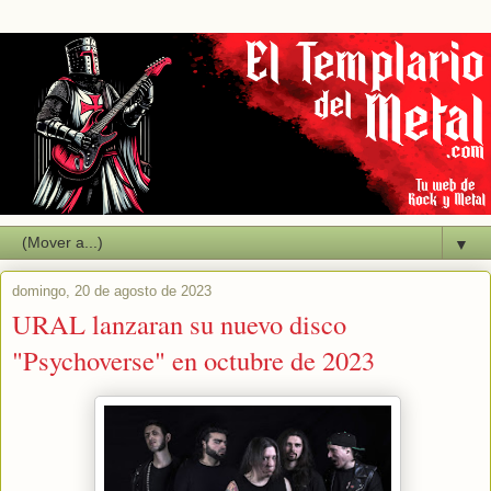
▼
domingo, 20 de agosto de 2023
URAL lanzaran su nuevo disco
"Psychoverse" en octubre de 2023