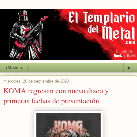
▼
miércoles, 20 de septiembre de 2023
KOMA regresan con nuevo disco y
primeras fechas de presentación