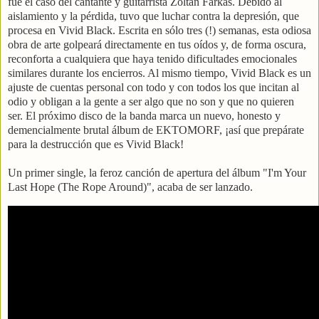
fue el caso del cantante y guitarrista Zoltàn Farkas. Debido al
aislamiento y la pérdida, tuvo que luchar contra la depresión, que
procesa en Vivid Black. Escrita en sólo tres (!) semanas, esta odiosa
obra de arte golpeará directamente en tus oídos y, de forma oscura,
reconforta a cualquiera que haya tenido dificultades emocionales
similares durante los encierros. Al mismo tiempo, Vivid Black es un
ajuste de cuentas personal con todo y con todos los que incitan al
odio y obligan a la gente a ser algo que no son y que no quieren
ser. El próximo disco de la banda marca un nuevo, honesto y
demencialmente brutal álbum de EKTOMORF, ¡así que prepárate
para la destrucción que es Vivid Black!
Un primer single, la feroz canción de apertura del álbum "I'm Your
Last Hope (The Rope Around)", acaba de ser lanzado.