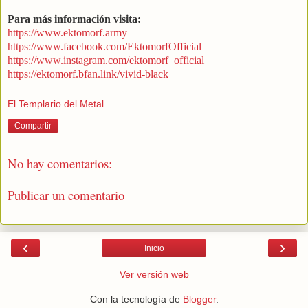
Para más información visita:
https://www.ektomorf.army
https://www.facebook.com/EktomorfOfficial
https://www.instagram.com/ektomorf_official
https://ektomorf.bfan.link/vivid-black
El Templario del Metal
Compartir
No hay comentarios:
Publicar un comentario
‹
›
Inicio
Ver versión web
Con la tecnología de
Blogger
.