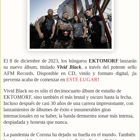
El 8 de diciembre de 2023, los húngaros
EKTOMORF
lanzarán
su nuevo álbum, titulado
Vivid Black
, a través del potente sello
AFM Records.
Disponible en CD, vinilo y formato digital, ¡la
preventa acaba de comenzar en
ESTE LUGAR
!
Vivid Black no es sólo el decimocuarto álbum de estudio de
EKTOMORF, sino también el más brutal y oscuro hasta la fecha.
Incluso después de casi 30 años de una carrera impresionante, con
lanzamientos de álbumes de éxito e innumerables giras
internacionales en su haber, la banda demuestra sonar más intensa,
despiadada y honesta que nunca.
La pandemia de Corona ha dejado su huella en el mundo. También