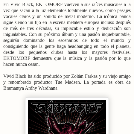
En Vivid Black, EKTOMORF vuelven a sus raíces musicales a la
vez que sacan a la luz elementos totalmente nuevos, como pasajes
vocales claros y un sonido de metal moderno. La icónica banda
sigue siendo un fijo en la escena metalera europea incluso después
de más de tres décadas, su implacable estilo y dedicación son
inigualables. Con su próximo álbum y una pasión inquebrantable,
seguirán dominando los escenarios de todo el mundo y
consiguiendo que la gente haga headbanging en todo el planeta,
desde los pequeños clubes hasta los mayores festivales.
EKTOMORF demuestra que la música y la pasión por lo que
hacen nunca cesan.
Vivid Black ha sido producido por Zoltàn Farkas y su viejo amigo
y renombrado productor Tue Madsen. La portada es obra de
Bramantya Ardhy Wardhana.