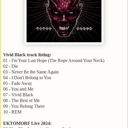
Vivid Black track listing:
01 - I'm Your Last Hope (The Rope Around Your Neck)
02 - Die
03 - Never Be the Same Again
04 - I Don't Belong to You
05 - Fade Away
06 - You and Me
07 - Vivid Black
08 - The Best of Me
09 - You Belong There
10 - REM
EKTOMORF Live 2024: