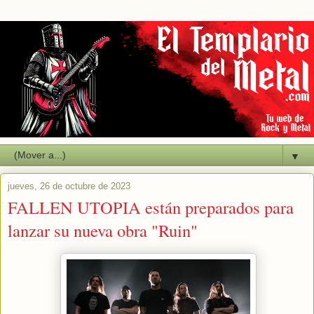
▼
jueves, 26 de octubre de 2023
FALLEN UTOPIA están preparados para
lanzar su nueva obra "Ruin"