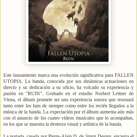
Este lanzamiento marca una evolución significativa para FALLEN
UTOPIA. La banda, conocida por sus dinámicas actuaciones en
directo y su dedicación a su oficio, ha volcado su experiencia y
pasión en "RUIN". Grabado en el estudio Norbert Leitner de
Viena, el álbum promete ser una experiencia sonora que resonará
tanto entre los fans de siempre como entre los recién llegados a la
música de la banda. La expectación por el álbum aumenta aún más
con el anuncio de los cuatro vídeos musicales que lo acompañan,
en los que se muestra la destreza visual y artística de la banda.
La portada, creada por Pierre-Alain D. de 3mmi Design, encierra el