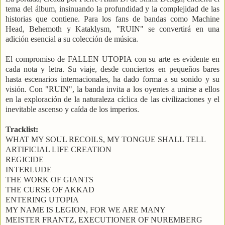
tema del álbum, insinuando la profundidad y la complejidad de las
historias que contiene. Para los fans de bandas como Machine
Head, Behemoth y Kataklysm, "RUIN" se convertirá en una
adición esencial a su colección de música.
El compromiso de FALLEN UTOPIA con su arte es evidente en
cada nota y letra. Su viaje, desde conciertos en pequeños bares
hasta escenarios internacionales, ha dado forma a su sonido y su
visión. Con "RUIN", la banda invita a los oyentes a unirse a ellos
en la exploración de la naturaleza cíclica de las civilizaciones y el
inevitable ascenso y caída de los imperios.
Tracklist:
WHAT MY SOUL RECOILS, MY TONGUE SHALL TELL
ARTIFICIAL LIFE CREATION
REGICIDE
INTERLUDE
THE WORK OF GIANTS
THE CURSE OF AKKAD
ENTERING UTOPIA
MY NAME IS LEGION, FOR WE ARE MANY
MEISTER FRANTZ, EXECUTIONER OF NUREMBERG