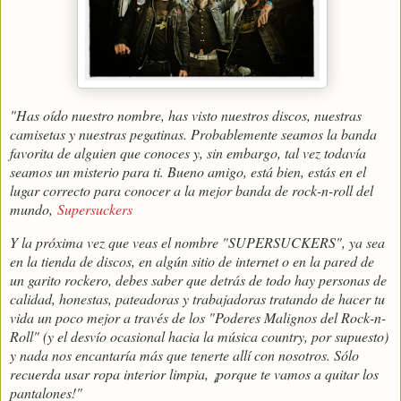
"Has oído nuestro nombre, has visto nuestros discos, nuestras
camisetas y nuestras pegatinas. Probablemente seamos la banda
favorita de alguien que conoces y, sin embargo, tal vez todavía
seamos un misterio para ti. Bueno amigo, está bien, estás en el
lugar correcto para conocer a la mejor banda de rock-n-roll del
mundo,
Supersuckers
Y la próxima vez que veas el nombre "SUPERSUCKERS", ya sea
en la tienda de discos, en algún sitio de internet o en la pared de
un garito rockero, debes saber que detrás de todo hay personas de
calidad, honestas, pateadoras y trabajadoras tratando de hacer tu
vida un poco mejor a través de los "Poderes Malignos del Rock-n-
Roll" (y el desvío ocasional hacia la música country, por supuesto)
y nada nos encantaría más que tenerte allí con nosotros. Sólo
recuerda usar ropa interior limpia, ¡porque te vamos a quitar los
pantalones!"