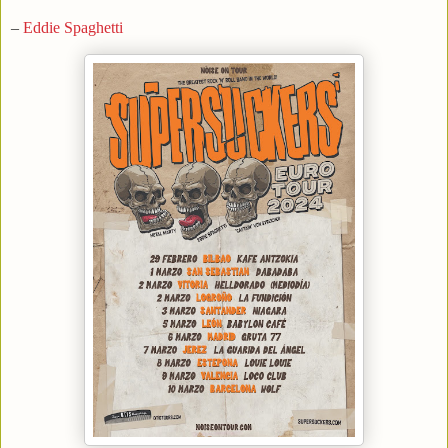
–
Eddie Spaghetti