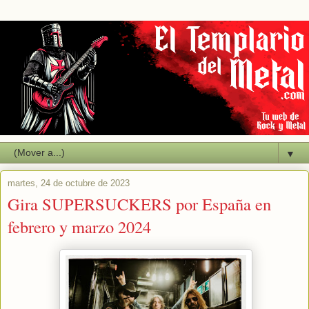
▼
martes, 24 de octubre de 2023
Gira SUPERSUCKERS por España en
febrero y marzo 2024