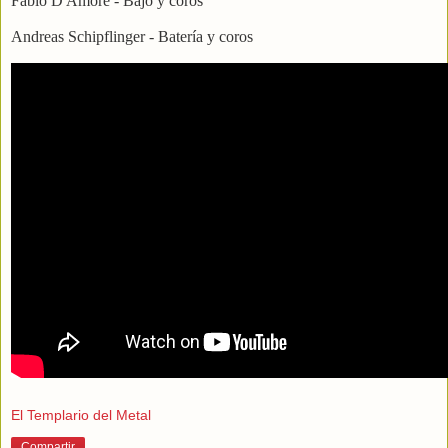
Fabio D'Amore - Bajo y coros
Andreas Schipflinger - Batería y coros
El Templario del Metal
Compartir