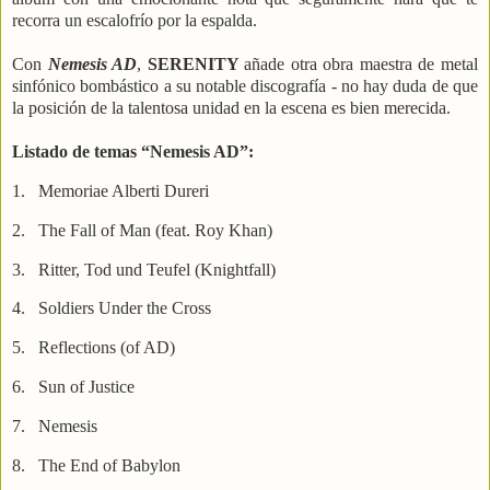
recorra un escalofrío por la espalda.
Con
Nemesis AD
,
SERENITY
añade otra obra maestra de metal
sinfónico bombástico a su notable discografía - no hay duda de que
la posición de la talentosa unidad en la escena es bien merecida.
Listado de temas “Nemesis AD”:
1.
Memoriae Alberti Dureri
2.
The Fall of Man (feat. Roy Khan)
3.
Ritter, Tod und Teufel (Knightfall)
4.
Soldiers Under the Cross
5.
Reflections (of AD)
6.
Sun of Justice
7.
Nemesis
8.
The End of Babylon