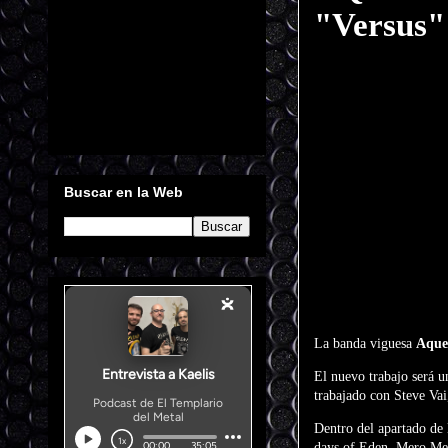
"Versus"
Buscar en la Web
La banda viguesa
Aque
El nuevo trabajo será 
trabajado con Steve Va
Dentro del apartado de 
days of Eden, Mero Me