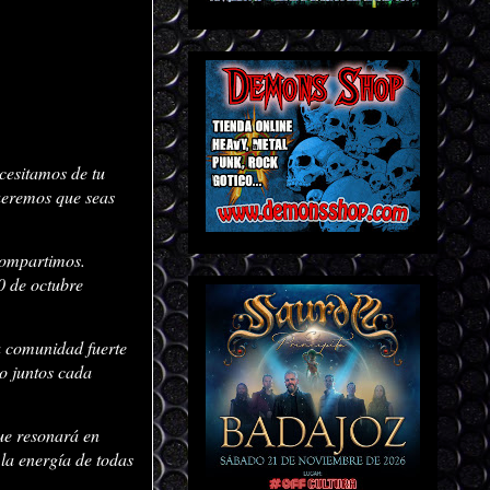
ecesitamos de tu
ueremos que seas
compartimos.
0 de octubre
a comunidad fuerte
o juntos cada
ue resonará en
la energía de todas