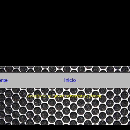
ente
Inicio
Suscribirse a:
Enviar comentarios (Atom)