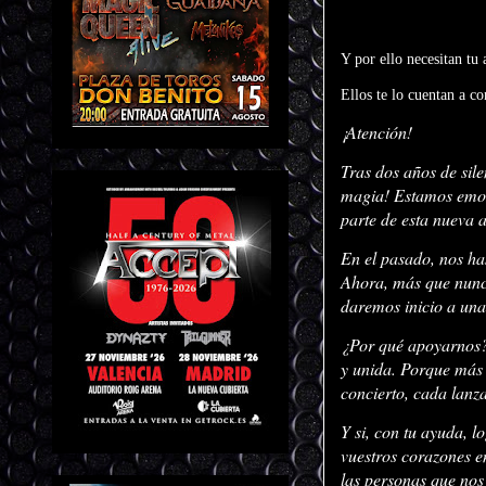
Y por ello necesitan tu
Ellos te lo cuentan a co
¡Atención!
Tras dos años de sile
magia! Estamos emoc
parte de esta nueva 
En el pasado, nos h
Ahora, más que nunca
daremos inicio a un
¿Por qué apoyarnos?
y unida. Porque más 
concierto, cada lanz
Y si, con tu ayuda, 
vuestros corazones e
las personas que no