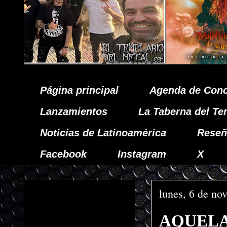
Página principal
Agenda de Conc
Lanzamientos
La Taberna del Te
Noticias de Latinoamérica
Reseñ
Facebook
Instagram
X
lunes, 6 de no
AQUELAR