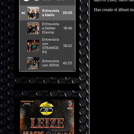
Han creado el álbum má