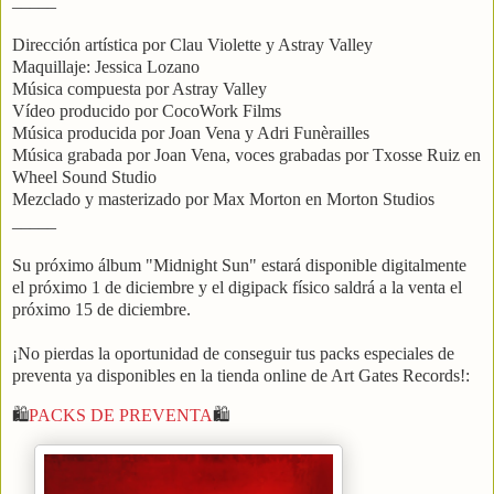
_____
Dirección artística por Clau Violette y Astray Valley
Maquillaje: Jessica Lozano
Música compuesta por Astray Valley
Vídeo producido por CocoWork Films
Música producida por Joan Vena y Adri Funèrailles
Música grabada por Joan Vena, voces grabadas por Txosse Ruiz en
Wheel Sound Studio
Mezclado y masterizado por Max Morton en Morton Studios
_____
Su próximo álbum "Midnight Sun" estará disponible digitalmente
el próximo 1 de diciembre y el digipack físico saldrá a la venta el
próximo 15 de diciembre.
¡No pierdas la oportunidad de conseguir tus packs especiales de
preventa ya disponibles en la tienda online de Art Gates Records!:
🛍️
PACKS DE PREVENTA
🛍️