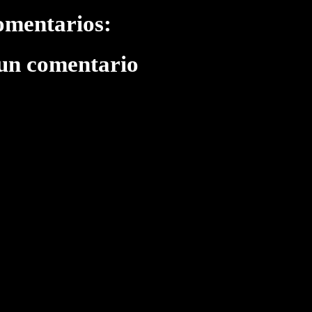
omentarios:
 un comentario