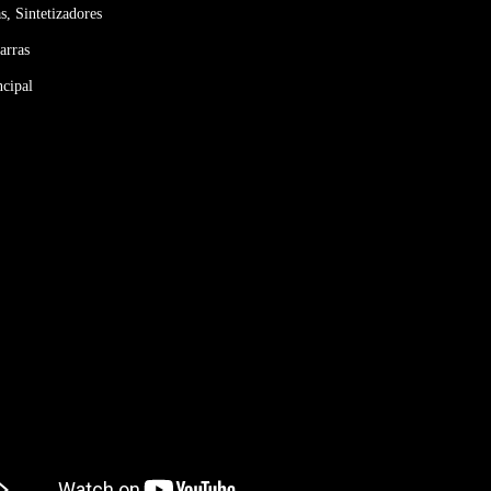
s, Sintetizadores
arras
ncipal