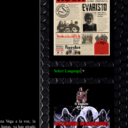
Select Language
▼
na Vega a la voz, la
 Juntas, ya han girado