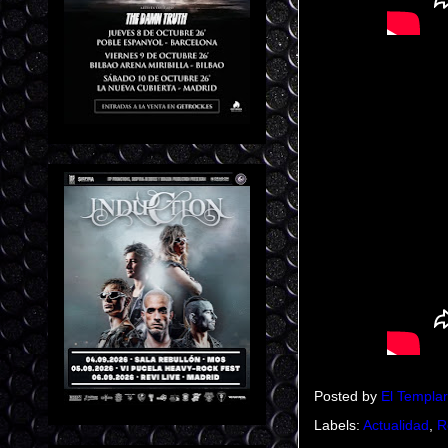
Posted by
El Templar
Labels:
Actualidad
,
R