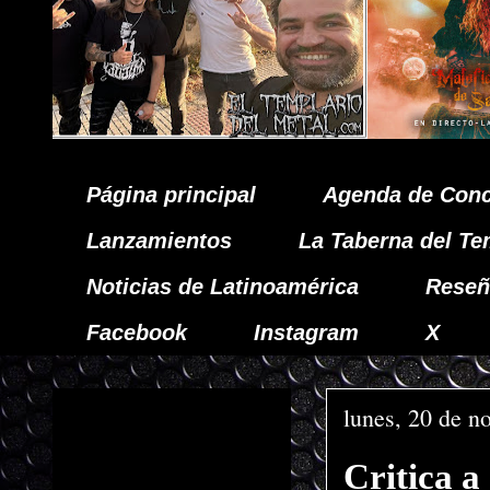
Página principal
Agenda de Conc
Lanzamientos
La Taberna del Te
Noticias de Latinoamérica
Reseñ
Facebook
Instagram
X
lunes, 20 de n
Critica 