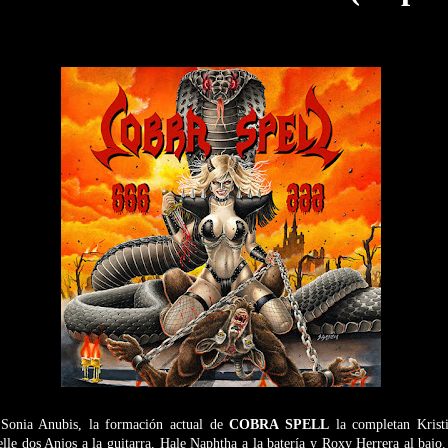
onia Anubis, la formación actual de
COBRA SPELL
la completan Kristi
le dos Anjos a la guitarra, Hale Naphtha a la batería y Roxy Herrera al bajo.