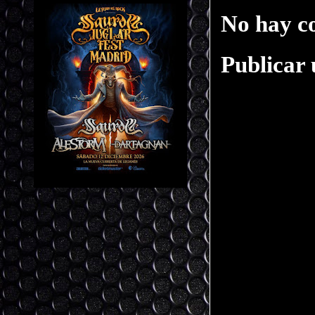
No hay c
Publicar