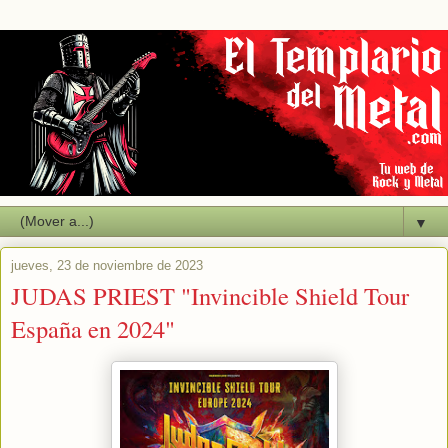
▼
jueves, 23 de noviembre de 2023
JUDAS PRIEST "Invincible Shield Tour
España en 2024"