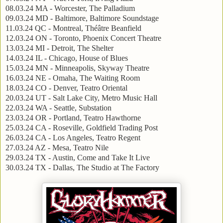
08.03.24 MA - Worcester, The Palladium
09.03.24 MD - Baltimore, Baltimore Soundstage
11.03.24 QC - Montreal, Théâtre Beanfield
12.03.24 ON - Toronto, Phoenix Concert Theatre
13.03.24 MI - Detroit, The Shelter
14.03.24 IL - Chicago, House of Blues
15.03.24 MN - Minneapolis, Skyway Theatre
16.03.24 NE - Omaha, The Waiting Room
18.03.24 CO - Denver, Teatro Oriental
20.03.24 UT - Salt Lake City, Metro Music Hall
22.03.24 WA - Seattle, Substation
23.03.24 OR - Portland, Teatro Hawthorne
25.03.24 CA - Roseville, Goldfield Trading Post
26.03.24 CA - Los Angeles, Teatro Regent
27.03.24 AZ - Mesa, Teatro Nile
29.03.24 TX - Austin, Come and Take It Live
30.03.24 TX - Dallas, The Studio at The Factory