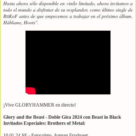
Hasta ahora sólo disponible en vinilo limitado, ahora invitamos a
todo el mundo a disfrutar de su resplandor, como último single de
RttKoF antes de que empecemos a trabajar en el próximo álbum.
Háblame, Hoots".
¡Vive GLORYHAMMER en directo!
Glory and the Beast - Doble Gira 2024 con Beast in Black
Invitados Especiales: Brothers of Metal:
10.01.24 SE - Estocolmo, Arenan Fryshuset