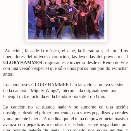
¡Atención, fans de la música, el cine, la literatura y el arte! Los
libertadores del universo conocido, las leyendas del power metal
GLORYHAMMER
, regresan este invierno desde el Reino de Fife
con una versión especial que sólo unos pocos han podido escuchar
antes.
Los poderosos GLORYHAMMER han lanzado su nueva versión
de la canción "Mighty Wings", interpretada originalmente por
Cheap Trick e incluida en la banda sonora de Top Gun.
La canción no se guarda nada y se sumerge en una acción
nostálgica desde el primer momento, con voces pegadizas y corales
y una potente batería. A medida que el tema de power metal masivo
avanza con pegadizas melodías de teclado, se ve respaldado por
una potente batería de metal y coronado por voces agudas y