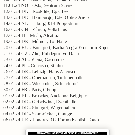
11.01.24 NO - Oslo, Sentrum Scene
12.01.24 DK - Roskilde, Epic Fest
13.01.24 DE - Hamburgo, Edel Optics Arena
14.01.24 NL - Tilburg, 013 Poppodium
16.01.24 CH - Zúrich, Volkshaus
17.01.24 IT - Milán, Alcatraz
19.01.24 DE - Múnich, TonHalle
20.01.24 HU - Budapest, Barba Negra Escenario Rojo
21.01.24 CZ - Zlin, Polideportivo Datart
23.01.24 AT - Viena, Gasometer
24.01.24 PL - Cracovia, Studio
26.01.24 DE - Leipzig, Haus Auensee
27.01.24 DE - Oberhausen, Turbinenhalle
28.01.24 DE - Wiesbaden, Schlachthof
30.01.24 FR - París, Olympia
01.02.24 BE - Bruselas, Ancienne Belgique
02.02.24 DE - Geiselwind, Eventhalle
03.02.24 DE - Stuttgart, Wagenhallen
04.02.24 DE - Saarbrücken, Garage
06.02.24 UK - Londres, O2 Forum Kentish Town