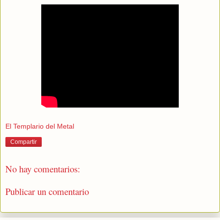
El Templario del Metal
Compartir
No hay comentarios:
Publicar un comentario