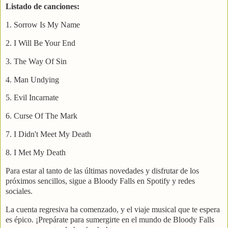
Listado de canciones:
1. Sorrow Is My Name
2. I Will Be Your End
3. The Way Of Sin
4. Man Undying
5. Evil Incarnate
6. Curse Of The Mark
7. I Didn't Meet My Death
8. I Met My Death
Para estar al tanto de las últimas novedades y disfrutar de los
próximos sencillos, sigue a Bloody Falls en Spotify y redes
sociales.
La cuenta regresiva ha comenzado, y el viaje musical que te espera
es épico. ¡Prepárate para sumergirte en el mundo de Bloody Falls