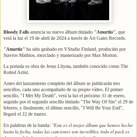
Bloody Falls
anuncia su nuevo álbum titulado
"Amartia"
, que
verá la luz el 19 de abril de 2024 a través de Art Gates Records.
"Amartia"
ha sido grabado en VStudio Finland, producido por
Stavros Mathios, mezclado y masterizado por Max Morton.
La portada es obra de Jesus Lhysta, también conocido como The
Rotted Artist.
Antes del lanzamiento completo del álbum se publicarán tres
sencillos, cada uno acompañado de su propio vídeo. El primer
sencillo, "I Met My Death", verá la luz el próximo 31 de enero,
seguido por el segundo sencillo titulado "The Way Of Sin" el 29 de
febrero, y finalmente, el último sencillo, "I Will Be Your End",
llegará el 22 de marzo.
"Este es el mejor álbum que hemos hecho
En palabras de la banda:
hasta la fecha, todas las canciones son increíbles, todo el pack es