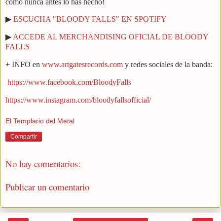
como nunca antes lo has hecho!
▶
ESCUCHA "BLOODY FALLS" EN SPOTIFY
▶
ACCEDE AL MERCHANDISING OFICIAL DE BLOODY
FALLS
+ INFO en
www.artgatesrecords.com
y redes sociales de la banda:
https://www.facebook.com/BloodyFalls
https://www.instagram.com/bloodyfallsofficial/
El Templario del Metal
Compartir
No hay comentarios:
Publicar un comentario