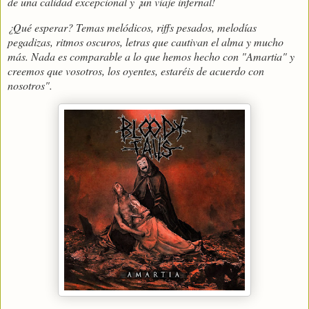
de una calidad excepcional y ¡un viaje infernal!
¿Qué esperar? Temas melódicos, riffs pesados, melodías
pegadizas, ritmos oscuros, letras que cautivan el alma y mucho
más. Nada es comparable a lo que hemos hecho con "Amartia" y
creemos que vosotros, los oyentes, estaréis de acuerdo con
nosotros".