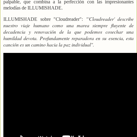
palpable, que combina a la perfección con las impresionantes
melodías de ILLUMISHADE.
"'Cloudreader' describe
ILLUMISHADE sobre "Cloudreader":
nuestro viaje humano como una marea siempre fluyente de
decadencia y renovación de la que podemos cosechar una
humildad devota. Profundamente reparadora en su esencia, esta
canción es un camino hacia la paz individual".