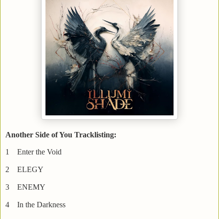
Another Side of You Tracklisting:
1 Enter the Void
2 ELEGY
3 ENEMY
4 In the Darkness