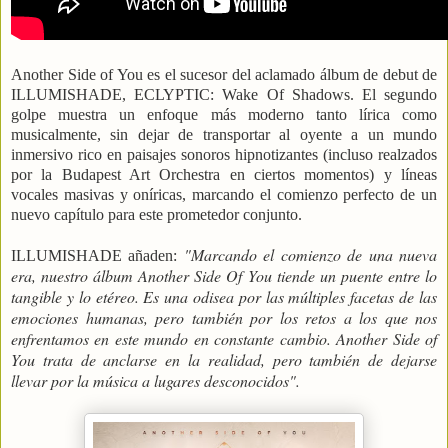
Another Side of You es el sucesor del aclamado álbum de debut de
ILLUMISHADE, ECLYPTIC: Wake Of Shadows. El segundo
golpe muestra un enfoque más moderno tanto lírica como
musicalmente, sin dejar de transportar al oyente a un mundo
inmersivo rico en paisajes sonoros hipnotizantes (incluso realzados
por la Budapest Art Orchestra en ciertos momentos) y líneas
vocales masivas y oníricas, marcando el comienzo perfecto de un
nuevo capítulo para este prometedor conjunto.
"Marcando el comienzo de una nueva
ILLUMISHADE añaden:
era, nuestro álbum Another Side Of You tiende un puente entre lo
tangible y lo etéreo. Es una odisea por las múltiples facetas de las
emociones humanas, pero también por los retos a los que nos
enfrentamos en este mundo en constante cambio. Another Side of
You trata de anclarse en la realidad, pero también de dejarse
llevar por la música a lugares desconocidos".