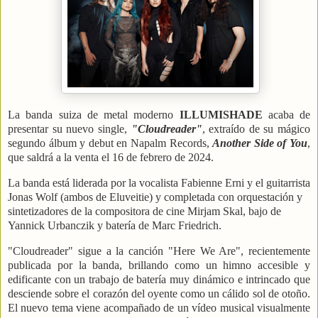
La banda suiza de metal moderno
ILLUMISHADE
acaba de
presentar su nuevo single,
"Cloudreader"
, extraído de su mágico
segundo álbum y debut en Napalm Records,
Another Side of You
,
que saldrá a la venta el 16 de febrero de 2024.
La banda está liderada por la vocalista Fabienne Erni y el guitarrista
Jonas Wolf (ambos de Eluveitie) y completada con orquestación y
sintetizadores de la compositora de cine Mirjam Skal, bajo de
Yannick Urbanczik y batería de Marc Friedrich.
"Cloudreader" sigue a la canción "Here We Are", recientemente
publicada por la banda, brillando como un himno accesible y
edificante con un trabajo de batería muy dinámico e intrincado que
desciende sobre el corazón del oyente como un cálido sol de otoño.
El nuevo tema viene acompañado de un vídeo musical visualmente