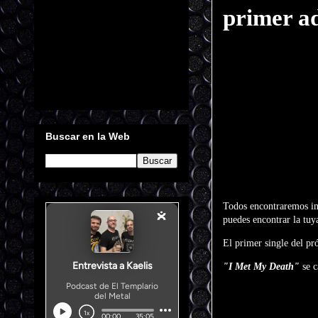
primer a
Buscar en la Web
Todos encontraremos in
puedes encontrar la tu
El primer single del p
"I Met My Death"
se c