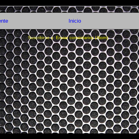
ente
Inicio
Suscribirse a:
Enviar comentarios (Atom)