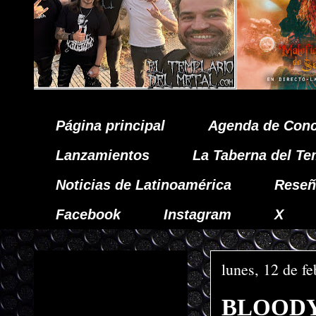
Página principal
Agenda de Conc
Lanzamientos
La Taberna del Te
Noticias de Latinoamérica
Reseñ
Facebook
Instagram
X
lunes, 12 de f
BLOODY 