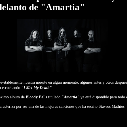
delanto de "Amartia"
evitablemente nuestra muerte en algún momento, algunos antes y otros después
ya escuchando
"I Met My Death"
.
róximo álbum de
Bloody Falls
titulado
"Amartia"
ya está disponible para todo
aracteriza por ser una de las mejores canciones que ha escrito Stavros Mathios.