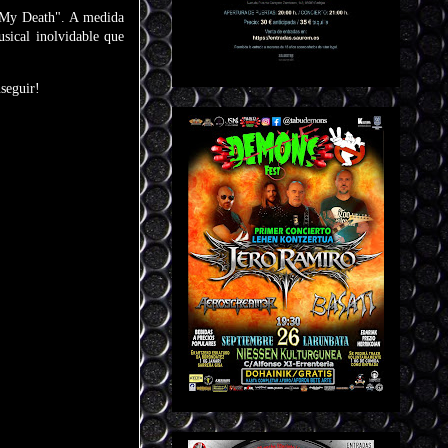
t My Death". A medida
sical inolvidable que
seguir!