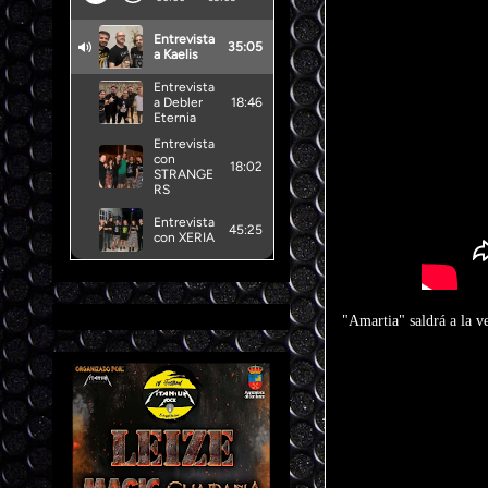
"Amartia" saldrá a la v