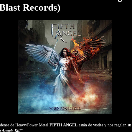
Blast Records)
idense de Heavy/Power Metal
FIFTH ANGEL
están de vuelta y nos regalan su
Angels Kill"
.