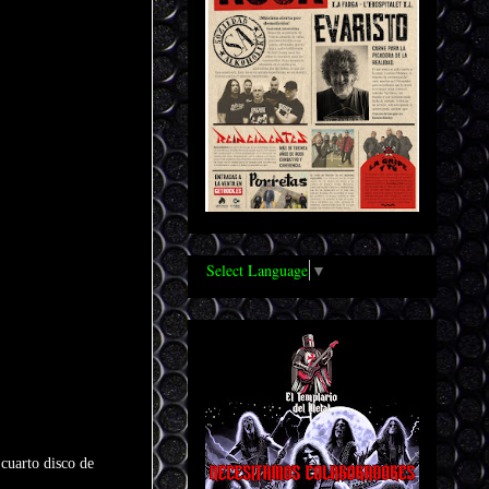
Select Language
▼
 cuarto disco de