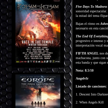
Five Days To Madness
sonoridad espectacular. 
la mitad del tema flipar
Bajan el ritmo en
Ashes
necesario en esta canció
The End Of Everythin
progresivo e intenso y 
interpretación vocal mag
FIFTH ANGEL
nos de
machacona, junto con un
esta banda y que sigan 
Nota: 8.5/10
Angelvfr
Listado de canciones:
1. Descent Into Darkne
2. When Angels Kill