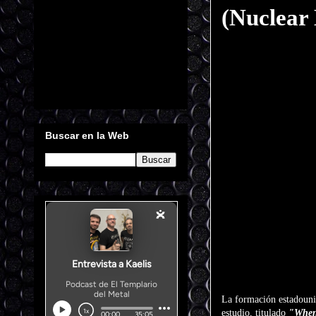
(Nuclear 
Buscar en la Web
La formación estadoun
estudio, titulado
"When 