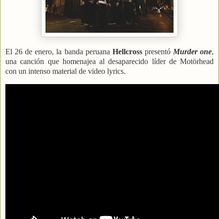
El 26 de enero, la banda peruana
Hellcross
presentó
Murder one
,
una canción que homenajea al desaparecido líder de Motörhead
con un intenso material de video lyrics.