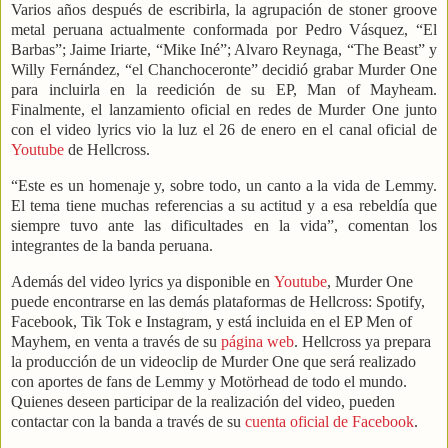
Varios años después de escribirla, la agrupación de stoner groove
metal peruana actualmente conformada por Pedro Vásquez, “El
Barbas”; Jaime Iriarte, “Mike Iné”; Alvaro Reynaga, “The Beast” y
Willy Fernández, “el Chanchoceronte” decidió grabar Murder One
para incluirla en la reedición de su EP, Man of Mayheam.
Finalmente, el lanzamiento oficial en redes de Murder One junto
con el video lyrics vio la luz el 26 de enero en el canal oficial de
Youtube
de Hellcross.
“Este es un homenaje y, sobre todo, un canto a la vida de Lemmy.
El tema tiene muchas referencias a su actitud y a esa rebeldía que
siempre tuvo ante las dificultades en la vida”, comentan los
integrantes de la banda peruana.
Además del video lyrics ya disponible en
Youtube
, Murder One
puede encontrarse en las demás plataformas de Hellcross: Spotify,
Facebook, Tik Tok e Instagram, y está incluida en el EP Men of
Mayhem, en venta a través de su
página web
. Hellcross ya prepara
la producción de un videoclip de Murder One que será realizado
con aportes de fans de Lemmy y Motörhead de todo el mundo.
Quienes deseen participar de la realización del video, pueden
contactar con la banda a través de su
cuenta oficial de Facebook
.