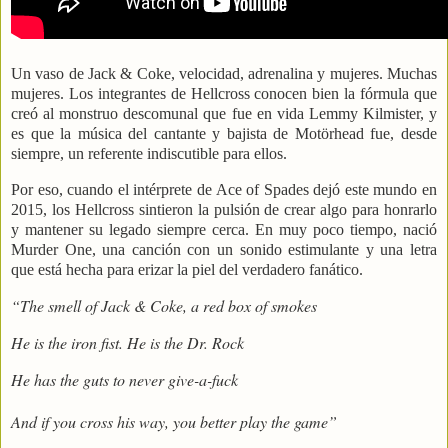
Un vaso de Jack & Coke, velocidad, adrenalina y mujeres. Muchas
mujeres. Los integrantes de Hellcross conocen bien la fórmula que
creó al monstruo descomunal que fue en vida Lemmy Kilmister, y
es que la música del cantante y bajista de Motörhead fue, desde
siempre, un referente indiscutible para ellos.
Por eso, cuando el intérprete de Ace of Spades dejó este mundo en
2015, los Hellcross sintieron la pulsión de crear algo para honrarlo
y mantener su legado siempre cerca. En muy poco tiempo, nació
Murder One, una canción con un sonido estimulante y una letra
que está hecha para erizar la piel del verdadero fanático.
“The smell of Jack & Coke, a red box of smokes
He is the iron fist. He is the Dr. Rock
He has the guts to never give-a-fuck
And if you cross his way, you better play the game”