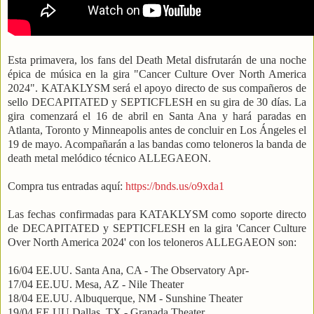
Esta primavera, los fans del Death Metal disfrutarán de una noche
épica de música en la gira "Cancer Culture Over North America
2024". KATAKLYSM será el apoyo directo de sus compañeros de
sello DECAPITATED y SEPTICFLESH en su gira de 30 días. La
gira comenzará el 16 de abril en Santa Ana y hará paradas en
Atlanta, Toronto y Minneapolis antes de concluir en Los Ángeles el
19 de mayo. Acompañarán a las bandas como teloneros la banda de
death metal melódico técnico ALLEGAEON.
Compra tus entradas aquí:
https://bnds.us/o9xda1
Las fechas confirmadas para KATAKLYSM como soporte directo
de DECAPITATED y SEPTICFLESH en la gira 'Cancer Culture
Over North America 2024' con los teloneros ALLEGAEON son:
16/04 EE.UU. Santa Ana, CA - The Observatory Apr-
17/04 EE.UU. Mesa, AZ - Nile Theater
18/04 EE.UU. Albuquerque, NM - Sunshine Theater
19/04 EE UU Dallas, TX - Granada Theater