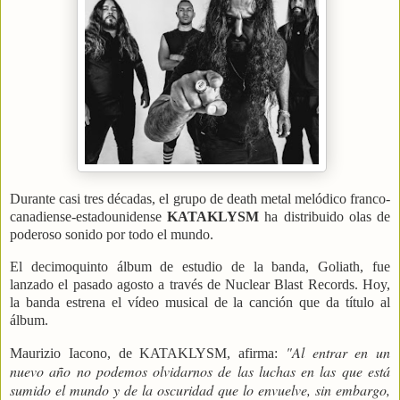
Durante casi tres décadas, el grupo de death metal melódico franco-
canadiense-estadounidense
KATAKLYSM
ha distribuido olas de
poderoso sonido por todo el mundo.
El decimoquinto álbum de estudio de la banda, Goliath, fue
lanzado el pasado agosto a través de Nuclear Blast Records. Hoy,
la banda estrena el vídeo musical de la canción que da título al
álbum.
"Al entrar en un
Maurizio Iacono, de KATAKLYSM, afirma:
nuevo año no podemos olvidarnos de las luchas en las que está
sumido el mundo y de la oscuridad que lo envuelve, sin embargo,