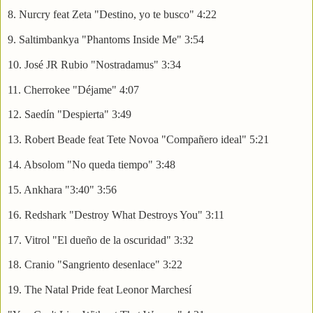
8. Nurcry feat Zeta "Destino, yo te busco" 4:22
9. Saltimbankya "Phantoms Inside Me" 3:54
10. José JR Rubio "Nostradamus" 3:34
11. Cherrokee "Déjame" 4:07
12. Saedín "Despierta" 3:49
13. Robert Beade feat Tete Novoa "Compañero ideal" 5:21
14. Absolom "No queda tiempo" 3:48
15. Ankhara "3:40" 3:56
16. Redshark "Destroy What Destroys You" 3:11
17. Vitrol "El dueño de la oscuridad" 3:32
18. Cranio "Sangriento desenlace" 3:22
19. The Natal Pride feat Leonor Marchesí