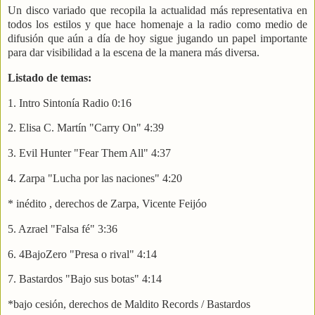
Un disco variado que recopila la actualidad más representativa en
todos los estilos y que hace homenaje a la radio como medio de
difusión que aún a día de hoy sigue jugando un papel importante
para dar visibilidad a la escena de la manera más diversa.
Listado de temas:
1. Intro Sintonía Radio 0:16
2. Elisa C. Martín "Carry On" 4:39
3. Evil Hunter "Fear Them All" 4:37
4. Zarpa "Lucha por las naciones" 4:20
* inédito , derechos de Zarpa, Vicente Feijóo
5. Azrael "Falsa fé" 3:36
6. 4BajoZero "Presa o rival" 4:14
7. Bastardos "Bajo sus botas" 4:14
*bajo cesión, derechos de Maldito Records / Bastardos