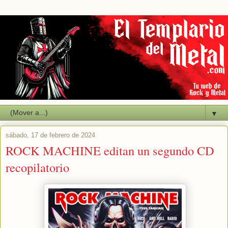
▼
sábado, 17 de febrero de 2024
ROCK MACHINE editan un segundo CD
recopilatorio