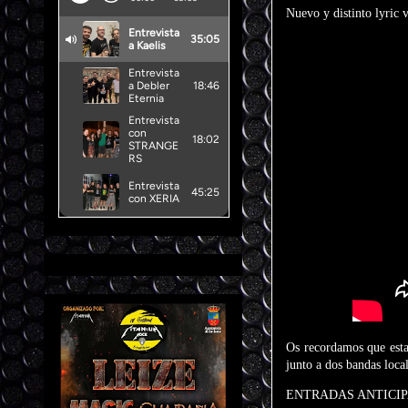
Nuevo y distinto lyric 
Os recordamos que est
junto a dos bandas loca
ENTRADAS ANTICI