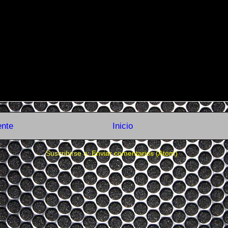
ente
Inicio
Suscribirse a:
Enviar comentarios (Atom)