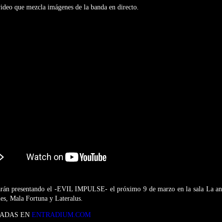
video que mezcla imágenes de la banda en directo.
arán presentando el -EVIL IMPULSE- el próximo 9 de marzo en la sala La an
les, Mala Fortuna y Lateralus.
PADAS EN
ENTRADIUM.COM