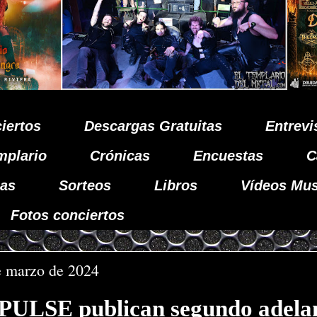
iertos
Descargas Gratuitas
Entrevi
mplario
Crónicas
Encuestas
C
as
Sorteos
Libros
Vídeos Mus
Fotos conciertos
e marzo de 2024
ULSE publican segundo adela