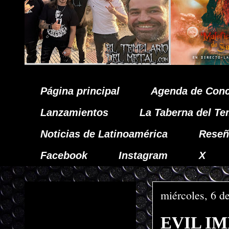
Página principal
Agenda de Conc
Lanzamientos
La Taberna del Te
Noticias de Latinoamérica
Reseñ
Facebook
Instagram
X
miércoles, 6 d
EVIL IMP