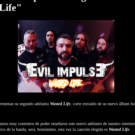
Life"
resentan su segundo adelanto
Wasted Life
, corte extraído de su nuevo álbum 
amos muy contentos de poder enseñaros este nuevo adelanto de nuestro inminen
fico de la banda, será, homónimo, esta vez la canción elegida es
Wasted Life
.