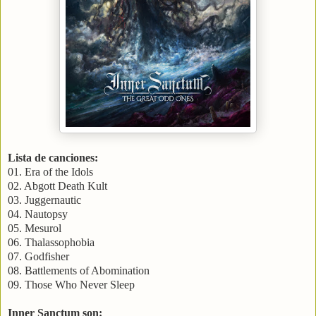
Lista de canciones:
01. Era of the Idols
02. Abgott Death Kult
03. Juggernautic
04. Nautopsy
05. Mesurol
06. Thalassophobia
07. Godfisher
08. Battlements of Abomination
09. Those Who Never Sleep
Inner Sanctum son: