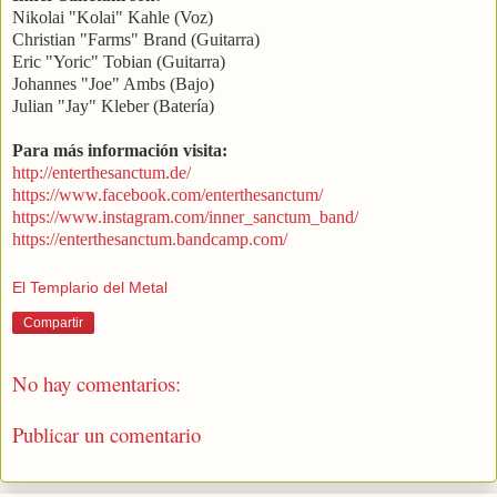
Nikolai "Kolai" Kahle (Voz)
Christian "Farms" Brand (Guitarra)
Eric "Yoric" Tobian (Guitarra)
Johannes "Joe" Ambs (Bajo)
Julian "Jay" Kleber (Batería)
Para más información visita:
http://enterthesanctum.de/
https://www.facebook.com/enterthesanctum/
https://www.instagram.com/inner_sanctum_band/
https://enterthesanctum.bandcamp.com/
El Templario del Metal
Compartir
No hay comentarios:
Publicar un comentario