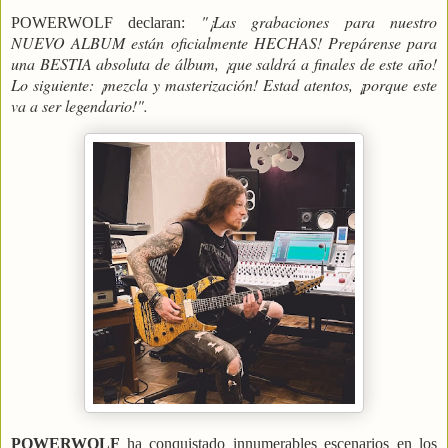
"¡Las grabaciones para nuestro
POWERWOLF declaran:
NUEVO ALBUM están oficialmente HECHAS! Prepárense para
una BESTIA absoluta de álbum, ¡que saldrá a finales de este año!
Lo siguiente: ¡mezcla y masterización! Estad atentos, ¡porque este
va a ser legendario!".
POWERWOLF
ha conquistado innumerables escenarios en los