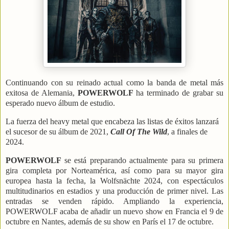
Continuando con su reinado actual como la banda de metal más
exitosa de Alemania,
POWERWOLF
ha terminado de grabar su
esperado nuevo álbum de estudio.
La fuerza del heavy metal que encabeza las listas de éxitos lanzará
el sucesor de su álbum de 2021,
Call Of The Wild
, a finales de
2024.
POWERWOLF
se está preparando actualmente para su primera
gira completa por Norteamérica, así como para su mayor gira
europea hasta la fecha, la Wolfsnächte 2024, con espectáculos
multitudinarios en estadios y una producción de primer nivel. Las
entradas se venden rápido. Ampliando la experiencia,
POWERWOLF acaba de añadir un nuevo show en Francia el 9 de
octubre en Nantes, además de su show en París el 17 de octubre.