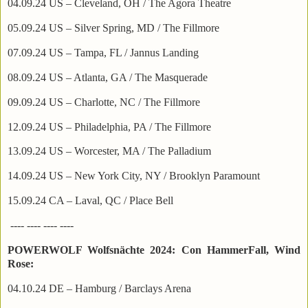
04.09.24 US – Cleveland, OH / The Agora Theatre
05.09.24 US – Silver Spring, MD / The Fillmore
07.09.24 US – Tampa, FL / Jannus Landing
08.09.24 US – Atlanta, GA / The Masquerade
09.09.24 US – Charlotte, NC / The Fillmore
12.09.24 US – Philadelphia, PA / The Fillmore
13.09.24 US – Worcester, MA / The Palladium
14.09.24 US – New York City, NY / Brooklyn Paramount
15.09.24 CA – Laval, QC / Place Bell
---- ---- ---- ----
POWERWOLF Wolfsnächte 2024: Con
HammerFall, Wind
Rose:
04.10.24 DE – Hamburg / Barclays Arena