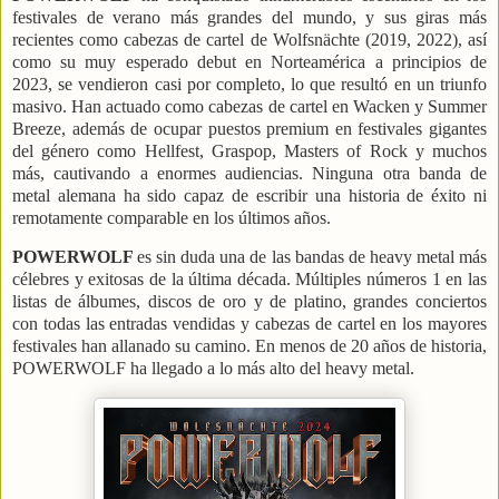
festivales de verano más grandes del mundo, y sus giras más
recientes como cabezas de cartel de Wolfsnächte (2019, 2022), así
como su muy esperado debut en Norteamérica a principios de
2023, se vendieron casi por completo, lo que resultó en un triunfo
masivo. Han actuado como cabezas de cartel en Wacken y Summer
Breeze, además de ocupar puestos premium en festivales gigantes
del género como Hellfest, Graspop, Masters of Rock y muchos
más, cautivando a enormes audiencias. Ninguna otra banda de
metal alemana ha sido capaz de escribir una historia de éxito ni
remotamente comparable en los últimos años.
POWERWOLF
es sin duda una de las bandas de heavy metal más
célebres y exitosas de la última década. Múltiples números 1 en las
listas de álbumes, discos de oro y de platino, grandes conciertos
con todas las entradas vendidas y cabezas de cartel en los mayores
festivales han allanado su camino. En menos de 20 años de historia,
POWERWOLF ha llegado a lo más alto del heavy metal.