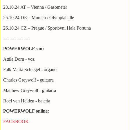
23.10.24 AT – Vienna / Gasometer
25.10.24 DE – Munich / Olympiahalle
26.10.24 CZ – Prague / Sportovni Hala Fortuna
---- ---- ---- ----
POWERWOLF son:
Attila Dorn - voz
Falk Maria Schlegel - órgano
Charles Greywolf - guitarra
Matthew Greywolf - guitarra
Roel van Helden - batería
POWERWOLF online:
FACEBOOK