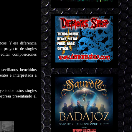
cos. Y esa diferencia
te proyecto de singles
editar composiciones
sevillanos, henchidos
ntes e interpretada a
e todos estos singles
orpresa presentando el