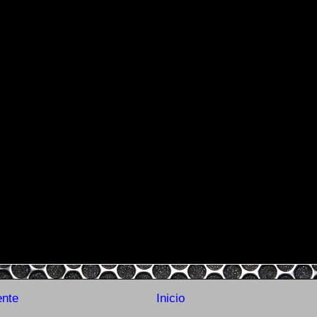
ente
Inicio