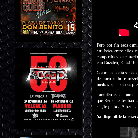
Pero por fin esos cami
estilística entre ellos
compartidos que naci
con Rozalén, Kutxi Rom
Como no podía ser de o
de buen rollo se mezcl
medias, que aquí os pr
También es el momento 
que Reincidentes han i
single junto a Albertuch
Ya disponible la reser