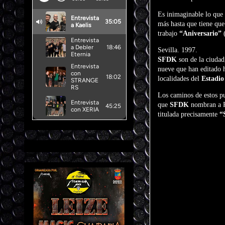
Es inimaginable lo que 
más hasta que tiene que
trabajo
“Aniversario”
(
Sevilla. 1997.
SFDK
son de la ciudad
nueve que han editado h
localidades del
Estadio
Los caminos de estos p
que
SFDK
nombran a Re
titulada precisamente
“