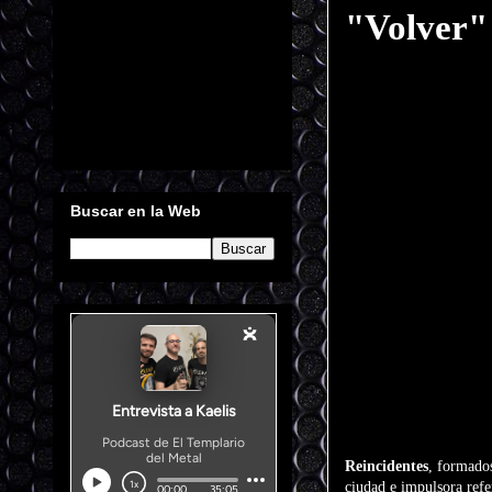
"Volver"
Buscar en la Web
Reincidentes
, formados
ciudad e impulsora refe