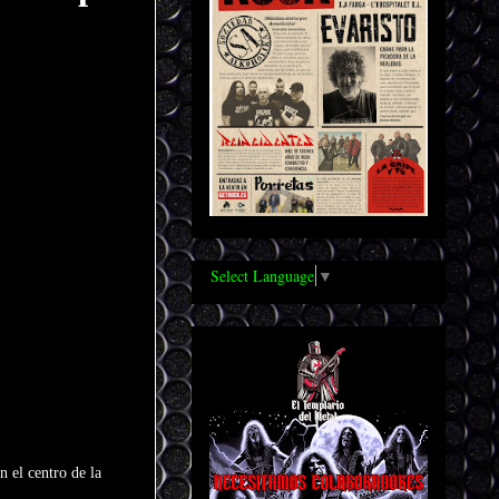
Select Language
▼
en el centro de la