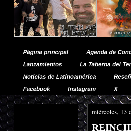
Página principal
Agenda de Conc
Lanzamientos
La Taberna del Te
Noticias de Latinoamérica
Reseñ
Facebook
Instagram
X
miércoles, 13 
REINCIDE