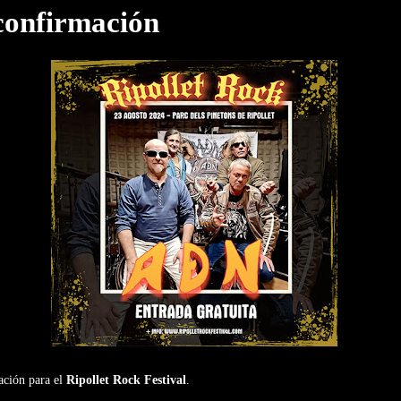
confirmación
ación para el
Ripollet Rock Festival
.