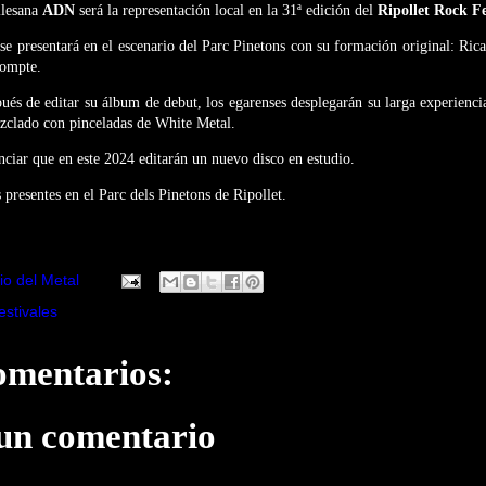
llesana
ADN
será la representación local en la 31ª edición del
Ripollet Rock Fe
 se presentará en el escenario del Parc Pinetons con su formación original: Rica
ompte.
pués de editar su álbum de debut, los egarenses desplegarán su larga experienci
zclado con pinceladas de White Metal.
ciar que en este 2024 editarán un nuevo disco en estudio.
 presentes en el Parc dels Pinetons de Ripollet.
io del Metal
estivales
omentarios:
 un comentario