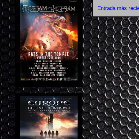
Entrada más reci