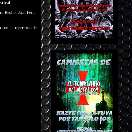
stival
.
rd Reollo, Juan Feria,
a con un repertorio de