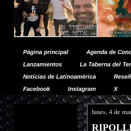
Página principal
Agenda de Conc
Lanzamientos
La Taberna del Te
Noticias de Latinoamérica
Reseñ
Facebook
Instagram
X
lunes, 4 de ma
RIPOLLE