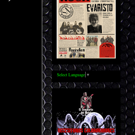
Select Language
▼