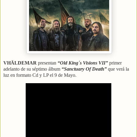
VHÄLDEMAR
presentan
“Old King´s Visions VII”
primer
adelanto de su séptimo álbum
“Sanctuary Of Death”
que verá la
luz en formato Cd y LP el 9 de Mayo.