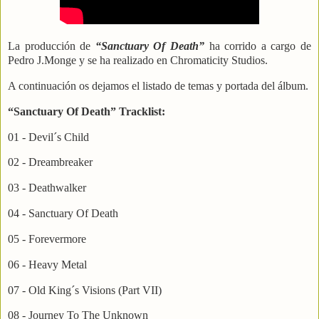
La producción de
“Sanctuary Of Death”
ha corrido a cargo de
Pedro J.Monge y se ha realizado en Chromaticity Studios.
A continuación os dejamos el listado de temas y portada del álbum.
“Sanctuary Of Death” Tracklist:
01 - Devil´s Child
02 - Dreambreaker
03 - Deathwalker
04 - Sanctuary Of Death
05 - Forevermore
06 - Heavy Metal
07 - Old King´s Visions (Part VII)
08 - Journey To The Unknown