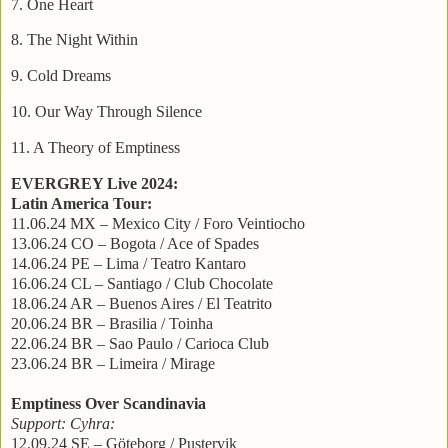
7. One Heart
8. The Night Within
9. Cold Dreams
10. Our Way Through Silence
11. A Theory of Emptiness
EVERGREY Live 2024:
Latin America Tour:
11.06.24 MX – Mexico City / Foro Veintiocho
13.06.24 CO – Bogota / Ace of Spades
14.06.24 PE – Lima / Teatro Kantaro
16.06.24 CL – Santiago / Club Chocolate
18.06.24 AR – Buenos Aires / El Teatrito
20.06.24 BR – Brasilia / Toinha
22.06.24 BR – Sao Paulo / Carioca Club
23.06.24 BR – Limeira / Mirage
Emptiness Over Scandinavia
Support: Cyhra:
12.09.24 SE – Göteborg / Pustervik