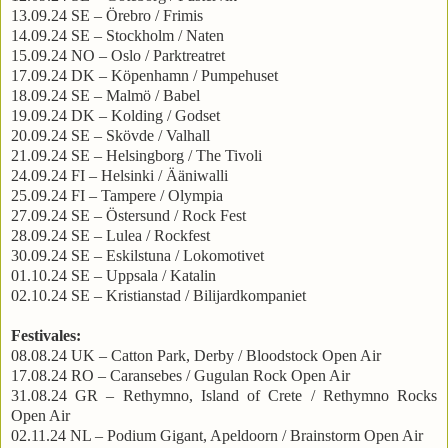
13.09.24 SE – Örebro / Frimis
14.09.24 SE – Stockholm / Naten
15.09.24 NO – Oslo / Parktreatret
17.09.24 DK – Köpenhamn / Pumpehuset
18.09.24 SE – Malmö / Babel
19.09.24 DK – Kolding / Godset
20.09.24 SE – Skövde / Valhall
21.09.24 SE – Helsingborg / The Tivoli
24.09.24 FI – Helsinki / Ääniwalli
25.09.24 FI – Tampere / Olympia
27.09.24 SE – Östersund / Rock Fest
28.09.24 SE – Lulea / Rockfest
30.09.24 SE – Eskilstuna / Lokomotivet
01.10.24 SE – Uppsala / Katalin
02.10.24 SE – Kristianstad / Bilijardkompaniet
Festivales:
08.08.24 UK – Catton Park, Derby / Bloodstock Open Air
17.08.24 RO – Caransebes / Gugulan Rock Open Air
31.08.24 GR – Rethymno, Island of Crete / Rethymno Rocks
Open Air
02.11.24 NL – Podium Gigant, Apeldoorn / Brainstorm Open Air