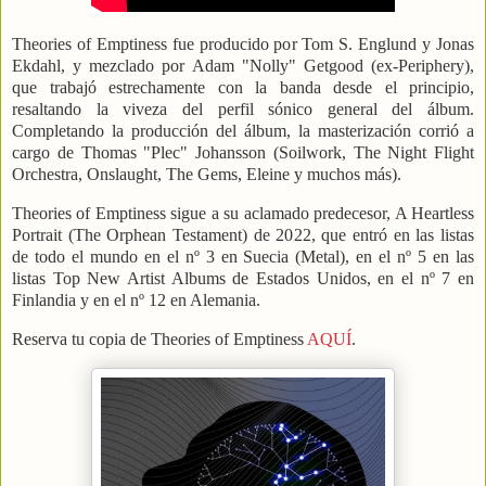
Theories of Emptiness fue producido por Tom S. Englund y Jonas
Ekdahl, y mezclado por Adam "Nolly" Getgood (ex-Periphery),
que trabajó estrechamente con la banda desde el principio,
resaltando la viveza del perfil sónico general del álbum.
Completando la producción del álbum, la masterización corrió a
cargo de Thomas "Plec" Johansson (Soilwork, The Night Flight
Orchestra, Onslaught, The Gems, Eleine y muchos más).
Theories of Emptiness sigue a su aclamado predecesor, A Heartless
Portrait (The Orphean Testament) de 2022, que entró en las listas
de todo el mundo en el nº 3 en Suecia (Metal), en el nº 5 en las
listas Top New Artist Albums de Estados Unidos, en el nº 7 en
Finlandia y en el nº 12 en Alemania.
Reserva tu copia de Theories of Emptiness
AQUÍ
.