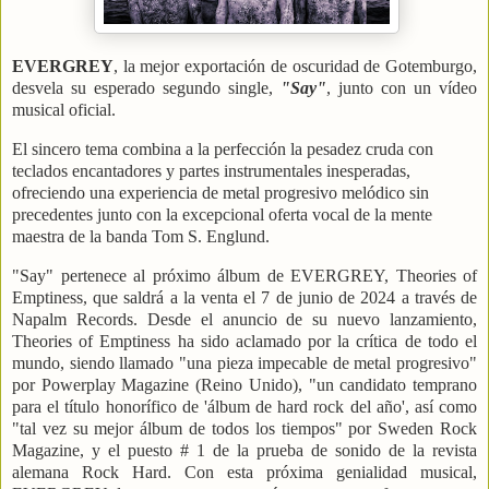
EVERGREY
, la mejor exportación de oscuridad de Gotemburgo,
desvela su esperado segundo single,
"Say"
, junto con un vídeo
musical oficial.
El sincero tema combina a la perfección la pesadez cruda con
teclados encantadores y partes instrumentales inesperadas,
ofreciendo una experiencia de metal progresivo melódico sin
precedentes junto con la excepcional oferta vocal de la mente
maestra de la banda Tom S. Englund.
"Say" pertenece al próximo álbum de EVERGREY, Theories of
Emptiness, que saldrá a la venta el 7 de junio de 2024 a través de
Napalm Records. Desde el anuncio de su nuevo lanzamiento,
Theories of Emptiness ha sido aclamado por la crítica de todo el
mundo, siendo llamado "una pieza impecable de metal progresivo"
por Powerplay Magazine (Reino Unido), "un candidato temprano
para el título honorífico de 'álbum de hard rock del año', así como
"tal vez su mejor álbum de todos los tiempos" por Sweden Rock
Magazine, y el puesto # 1 de la prueba de sonido de la revista
alemana Rock Hard. Con esta próxima genialidad musical,