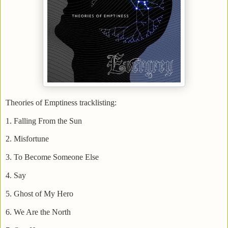
Theories of Emptiness tracklisting:
1. Falling From the Sun
2. Misfortune
3. To Become Someone Else
4. Say
5. Ghost of My Hero
6. We Are the North