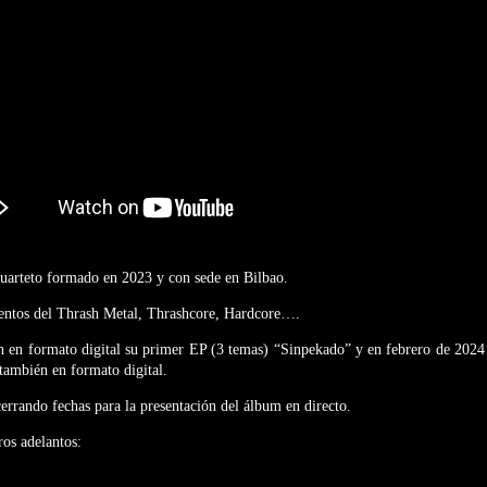
cuarteto formado en 2023 y con sede en Bilbao.
entos del Thrash Metal, Thrashcore, Hardcore….
an en formato digital su primer EP (3 temas) “Sinpekado” y en febrero de 202
 también en formato digital.
errando fechas para la presentación del álbum en directo.
ros adelantos: