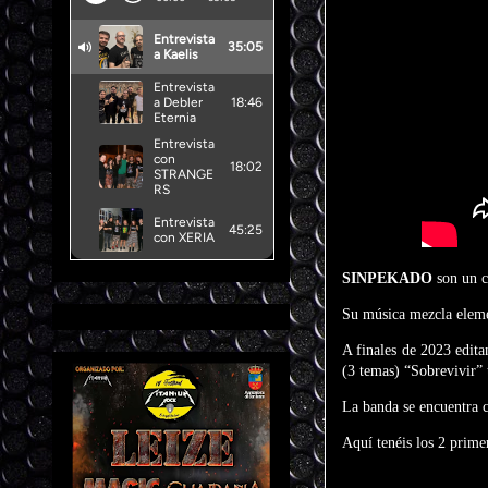
SINPEKADO
son un 
Su música mezcla elem
A finales de 2023 edit
(3 temas) “Sobrevivir”
La banda se encuentra c
Aquí tenéis los 2 prime