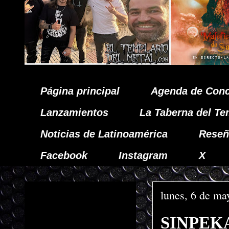
Página principal
Agenda de Conc
Lanzamientos
La Taberna del Te
Noticias de Latinoamérica
Reseñ
Facebook
Instagram
X
lunes, 6 de ma
SINPEKAD