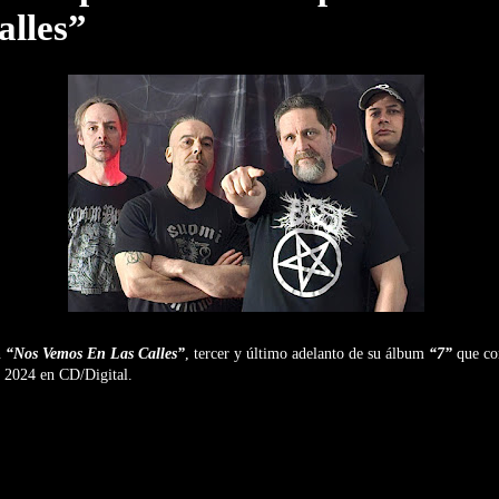
alles”
n
“Nos Vemos En Las Calles”
, tercer y último adelanto de su álbum
“7”
que co
de 2024 en CD/Digital.