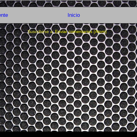
ente
Inicio
Suscribirse a:
Enviar comentarios (Atom)