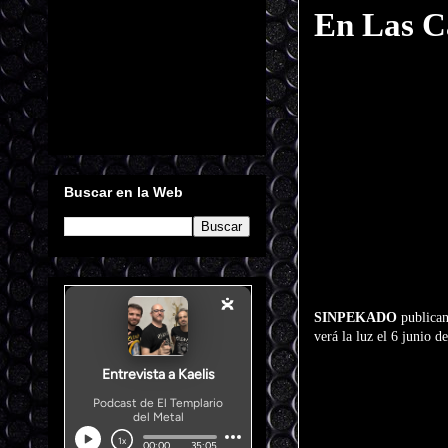
En Las C
Buscar en la Web
SINPEKADO
publica
verá la luz el 6 junio 