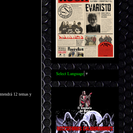
Select Language
▼
ntendrá 12 temas y