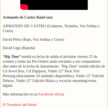
Armando de Castro Band son:
ARMANDO DE CASTRO (Guitarras, Teclados, Voz Solista y
Coros)
David Pérez (Bajo, Voz Solista y Coros)
David Gigo (Batería)
“Big Time”
tendrá su fecha de salida el próximo viernes 25 de
octubre y todas las Pre-
Orders serán enviadas a sus compradores
días antes de la fecha de lanzamiento. “Big
Time” tendrá edición de
Cd Jewel Box, Cd Digipack, Vinilo 12” Pack Test
Pressing
(únicamente 10 unidades disponibles), Vinilo 12” Edición
Deluxe, Vinilo 12” Edición
Básica y escucha streaming/venta
digital.
Mas información en su
Facebook oficial
.
El Templario del Metal