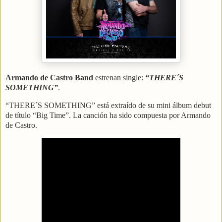
Armando de Castro Band
estrenan single:
“THERE´S
SOMETHING”
.
“THERE´S SOMETHING” está extraído de su mini álbum debut
de título “Big Time”. La
canción ha sido compuesta por Armando
de Castro.