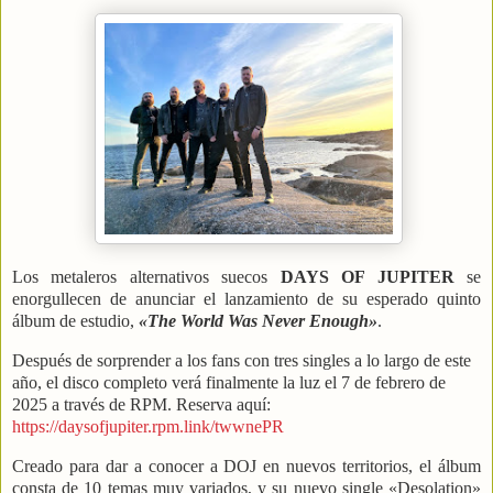
Los metaleros alternativos suecos
DAYS OF JUPITER
se
enorgullecen de anunciar el lanzamiento de su esperado quinto
álbum de estudio,
«The World Was Never Enough»
.
Después de sorprender a los fans con tres singles a lo largo de este
año, el disco completo verá finalmente la luz el 7 de febrero de
2025 a través de RPM. Reserva aquí:
https://daysofjupiter.rpm.link/twwnePR
Creado para dar a conocer a DOJ en nuevos territorios, el álbum
consta de 10 temas muy variados, y su nuevo single «Desolation»