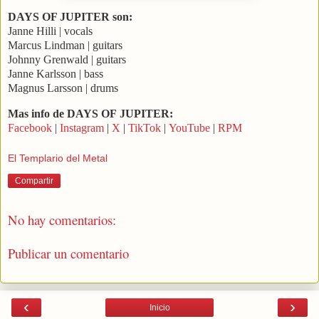
DAYS OF JUPITER son:
Janne Hilli | vocals
Marcus Lindman | guitars
Johnny Grenwald | guitars
Janne Karlsson | bass
Magnus Larsson | drums
Mas info de DAYS OF JUPITER:
Facebook
|
Instagram
|
X
|
TikTok
|
YouTube
|
RPM
El Templario del Metal
Compartir
No hay comentarios:
Publicar un comentario
‹
›
Inicio