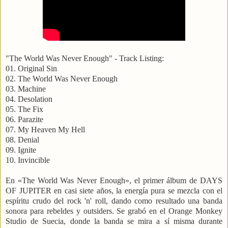
"The World Was Never Enough" - Track Listing:
01. Original Sin
02. The World Was Never Enough
03. Machine
04. Desolation
05. The Fix
06. Parazite
07. My Heaven My Hell
08. Denial
09. Ignite
10. Invincible
En «The World Was Never Enough», el primer álbum de DAYS
OF JUPITER en casi siete años, la energía pura se mezcla con el
espíritu crudo del rock 'n' roll, dando como resultado una banda
sonora para rebeldes y outsiders. Se grabó en el Orange Monkey
Studio de Suecia, donde la banda se mira a sí misma durante