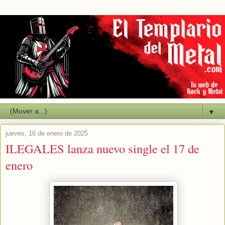
▼
jueves, 16 de enero de 2025
ILEGALES lanza nuevo single el 17 de
enero