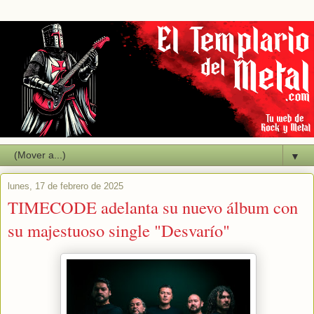
▼
lunes, 17 de febrero de 2025
TIMECODE adelanta su nuevo álbum con
su majestuoso single "Desvarío"