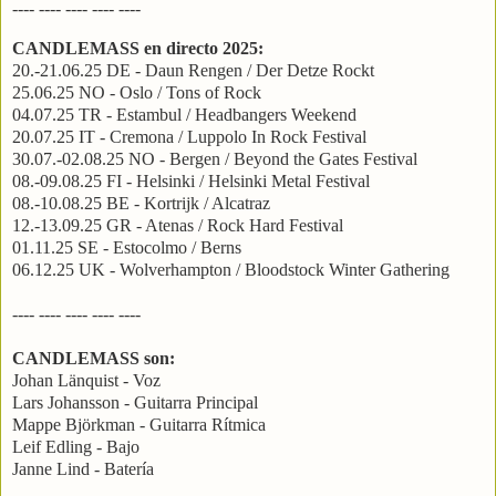
---- ---- ---- ---- ----
CANDLEMASS en directo 2025:
20.-21.06.25 DE - Daun Rengen / Der Detze Rockt
25.06.25 NO - Oslo / Tons of Rock
04.07.25 TR - Estambul / Headbangers Weekend
20.07.25 IT - Cremona / Luppolo In Rock Festival
30.07.-02.08.25 NO - Bergen / Beyond the Gates Festival
08.-09.08.25 FI - Helsinki / Helsinki Metal Festival
08.-10.08.25 BE - Kortrijk / Alcatraz
12.-13.09.25 GR - Atenas / Rock Hard Festival
01.11.25 SE - Estocolmo / Berns
06.12.25 UK - Wolverhampton / Bloodstock Winter Gathering
---- ---- ---- ---- ----
CANDLEMASS son:
Johan Länquist - Voz
Lars Johansson - Guitarra Principal
Mappe Björkman - Guitarra Rítmica
Leif Edling - Bajo
Janne Lind - Batería