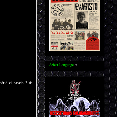
Select Language
▼
adrid el pasado 7 de