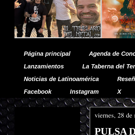
Página principal
Agenda de Conc
Lanzamientos
La Taberna del Te
Noticias de Latinoamérica
Reseñ
Facebook
Instagram
X
viernes, 28 de
PULSA DE