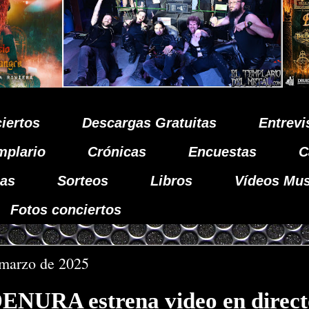
iertos
Descargas Gratuitas
Entrevi
mplario
Crónicas
Encuestas
C
as
Sorteos
Libros
Vídeos Mus
Fotos conciertos
 marzo de 2025
NURA estrena video en direct