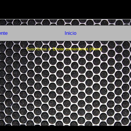
ente
Inicio
Suscribirse a:
Enviar comentarios (Atom)