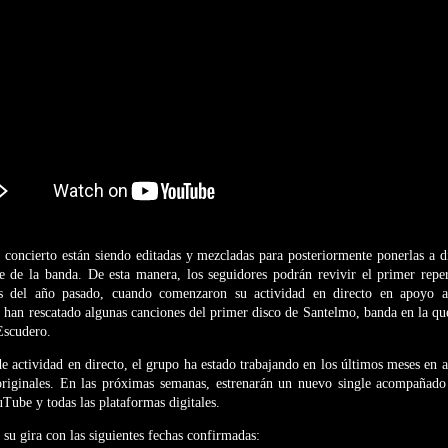
 concierto están siendo editadas y mezcladas para posteriormente ponerlas a d
 de la banda. De esta manera, los seguidores podrán revivir el primer repert
es del año pasado, cuando comenzaron su actividad en directo en apoyo a 
han rescatado algunas canciones del primer disco de Santelmo, banda en la que
Escudero.
de actividad en directo, el grupo ha estado trabajando en los últimos meses en a
riginales. En las próximas semanas, estrenarán un nuevo single acompañado
uTube y todas las plataformas digitales.
su gira con las siguientes fechas confirmadas: