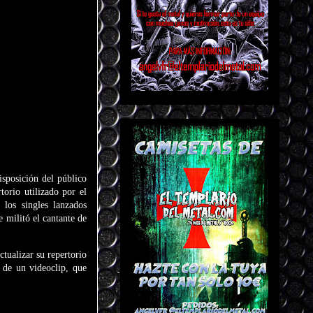
isposición del público
orio utilizado por el
los singles lanzados
 militó el cantante de
ctualizar su repertorio
 de un videoclip, que