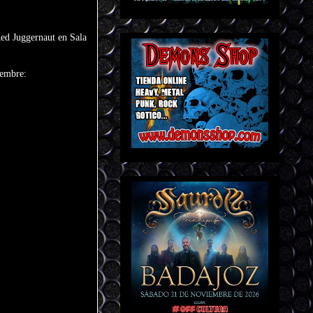
ed Juggernaut en Sala
iembre: