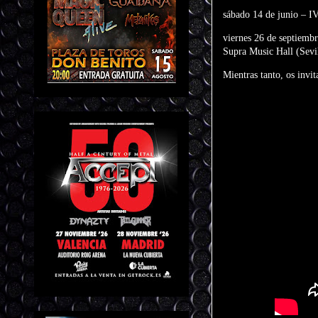
sábado 14 de junio – I
viernes 26 de septiemb
Supra Music Hall (Sevi
Mientras tanto, os invi