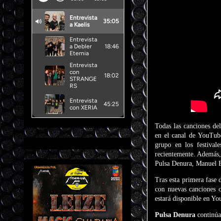
Todas las canciones del
en el canal de YouTube
grupo en los festival
recientemente. Además, 
Pulsa Denura, Manuel 
Tras esta primera fase 
con nuevas canciones o
estará disponible en Yo
Pulsa Denura
continúa 