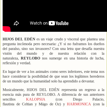
HIJOS DEL EDÉN
es un viaje crudo y visceral que plantea una
pregunta incómoda pero necesaria: ¿Y si no fuéramos los dueños
del paraíso, sino sus invasores? Con una letra que desafía nuestra
visión del mundo y de nuestra relación con la
naturaleza,
REYLOBO
nos sumerge en una historia de lucha,
reflexión y verdad.
En lugar de ver a los animales como seres inferiores, este tema nos
hace considerar la posibilidad de que sean los legítimos herederos
de un mundo que la humanidad solo ha aprendido a devastar.
Musicalmente, HIJOS DEL EDÉN representa un regreso a la
esencia más pura de REYLOBO. A diferencia de sus anteriores
sencillos
KALOPSIA
(con Diego Palacio,
flautista de Celtian y Mägo de Oz) y
HARMONICA
(con la