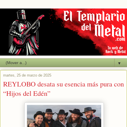
▼
martes, 25 de marzo de 2025
REYLOBO desata su esencia más pura con
“Hijos del Edén”