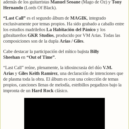
además de los guitarristas
Manuel Seoane
(Mago de Oz) y
Tony
Hernando
(Lords Of Black).
“Last Call”
es el segundo álbum de
MAGIK
, integrado
exclusivamente por temas propios. Ha sido grabado a caballo entre
los estudios madrileños
La Habitación del Pánico
y los
gibraltareños
GKR Studios
, producido por VM Arias. Todas las
composiciones son de la dupla
Arias / Giles
.
Cabe destacar la participación del mítico bajista
Billy
Sheehan
en
“Out of Time”
.
“Last Call” reúne, plenamente, la idiosincrasia del dúo
V.M.
Arias
y
Giles Keith Ramírez
, una declaración de intenciones que
de plasma toda la obra. El álbum es con una colección de temas
propios, canciones llenas de melodía, estribillos pegadizos bajo la
impronta de un
Hard Rock
clásico.