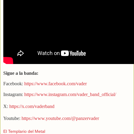
Sigue a la banda:
Facebook:
https://www.facebook.com/vader
Instagram:
https://www.instagram.com/vader_band_official/
X:
https://x.com/vaderband
Youtube:
https://www.youtube.com/@panzervader
El Templario del Metal