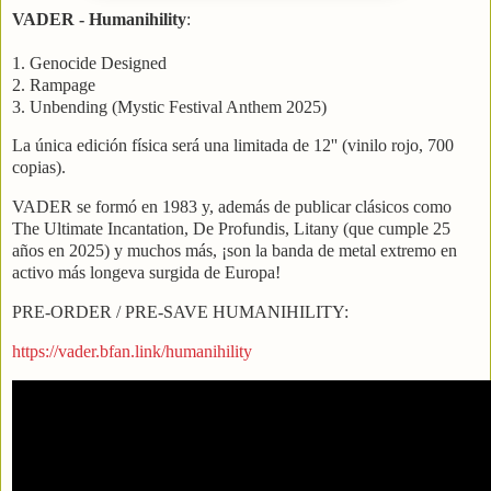
VADER - Humanihility
:
1. Genocide Designed
2. Rampage
3. Unbending (Mystic Festival Anthem 2025)
La única edición física será una limitada de 12'' (vinilo rojo, 700
copias).
VADER se formó en 1983 y, además de publicar clásicos como
The Ultimate Incantation, De Profundis, Litany (que cumple 25
años en 2025) y muchos más, ¡son la banda de metal extremo en
activo más longeva surgida de Europa!
PRE-ORDER / PRE-SAVE HUMANIHILITY:
https://vader.bfan.link/humanihility