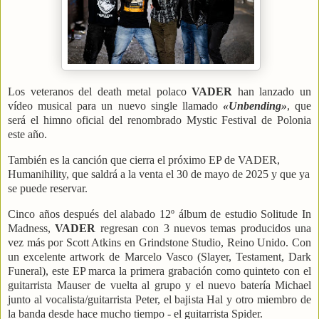
Los veteranos del death metal polaco
VADER
han lanzado un
vídeo musical para un nuevo single llamado
«Unbending»
, que
será el himno oficial del renombrado Mystic Festival de Polonia
este año.
También es la canción que cierra el próximo EP de VADER,
Humanihility, que saldrá a la venta el 30 de mayo de 2025 y que ya
se puede reservar.
Cinco años después del alabado 12º álbum de estudio Solitude In
Madness,
VADER
regresan con 3 nuevos temas producidos una
vez más por Scott Atkins en Grindstone Studio, Reino Unido. Con
un excelente artwork de Marcelo Vasco (Slayer, Testament, Dark
Funeral), este EP marca la primera grabación como quinteto con el
guitarrista Mauser de vuelta al grupo y el nuevo batería Michael
junto al vocalista/guitarrista Peter, el bajista Hal y otro miembro de
la banda desde hace mucho tiempo - el guitarrista Spider.