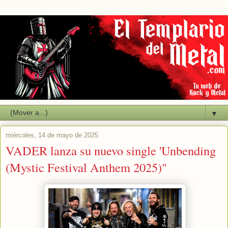
▼
miércoles, 14 de mayo de 2025
VADER lanza su nuevo single 'Unbending
(Mystic Festival Anthem 2025)"