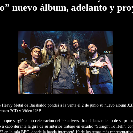
o” nuevo álbum, adelanto y pro
e Heavy Metal de Barakaldo pondrá a la venta el 2 de junio su nuevo álbum
XX 
rmato 2CD y Video USB.
to que surgió como celebración del 20 aniversario del lanzamiento de su prim
 a cabo duranta la gira de su anterior trabajo en estudio “Straight To Hell”, co
022 en la sala BEC, donde la banda interpretó 19 de los temas más representativo