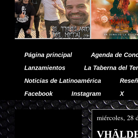
Página principal
Agenda de Conc
Lanzamientos
La Taberna del Te
Noticias de Latinoamérica
Reseñ
Facebook
Instagram
X
miércoles, 28 
VHÄLDEM