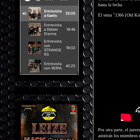
hasta la fecha.
El tema "1366 (Old Kin
Por otra parte, el juev
asistirán los miembros d