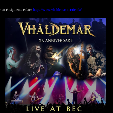
 en el siguiente enlace
https://www.vhaldemar.net/tienda/