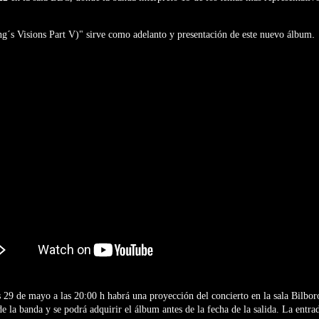
.
g´s Visions Part V)" sirve como adelanto y presentación de este nuevo álbum
es 29 de mayo a las 20:00 h habrá una proyección del concierto en la sala Bilbo
e la banda y se podrá adquirir el álbum antes de la fecha de la salida. La entrad