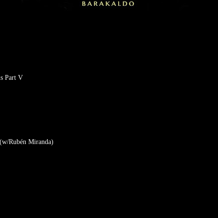
s Part V
(w/Rubén Miranda)