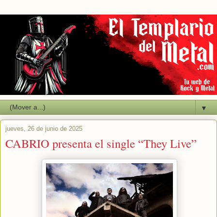
▼
jueves, 26 de junio de 2025
CABRIO presenta el single “They Live”