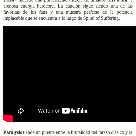
arenosa energía hardcore. La canción sigue siendo una de las
favoritas de los fans y una muestra perfecta de la potencia
implacable que se encuentra a lo largo de Spiral of Suffering.
Paralysis
tiende un puente entre la brutalidad del thrash clásico y la