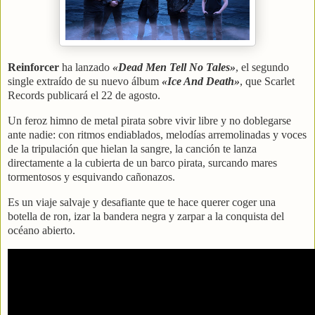
Reinforcer
ha lanzado
«Dead Men Tell No Tales»
, el segundo
single extraído de su nuevo álbum
«Ice And Death»
, que Scarlet
Records publicará el 22 de agosto.
Un feroz himno de metal pirata sobre vivir libre y no doblegarse
ante nadie: con ritmos endiablados, melodías arremolinadas y voces
de la tripulación que hielan la sangre, la canción te lanza
directamente a la cubierta de un barco pirata, surcando mares
tormentosos y esquivando cañonazos.
Es un viaje salvaje y desafiante que te hace querer coger una
botella de ron, izar la bandera negra y zarpar a la conquista del
océano abierto.