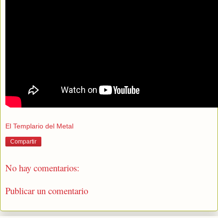
El Templario del Metal
Compartir
No hay comentarios:
Publicar un comentario