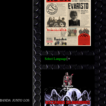
Select Language
▼
 BANDA JUNTO LOS