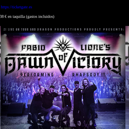
n
https://ticketgate.es
38 € en taquilla (gastos incluidos)