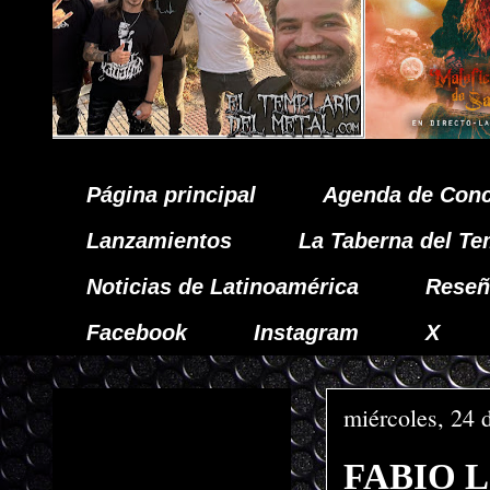
Página principal
Agenda de Conc
Lanzamientos
La Taberna del Te
Noticias de Latinoamérica
Reseñ
Facebook
Instagram
X
miércoles, 24 
FABIO L