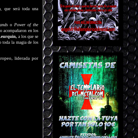
a, que será toda una
ands
o
Power of the
 lo acompañaron en los
Leurquin,
a los que se
o toda la magia de los
ropeo, liderada por