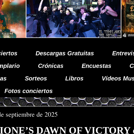
iertos
Descargas Gratuitas
Entrevi
mplario
Crónicas
Encuestas
C
as
Sorteos
Libros
Vídeos Mus
Fotos conciertos
de septiembre de 2025
IONE’S DAWN OF VICTORY 