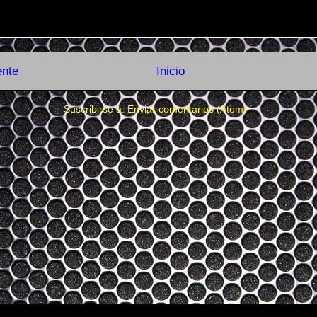
ente
Inicio
Suscribirse a:
Enviar comentarios (Atom)