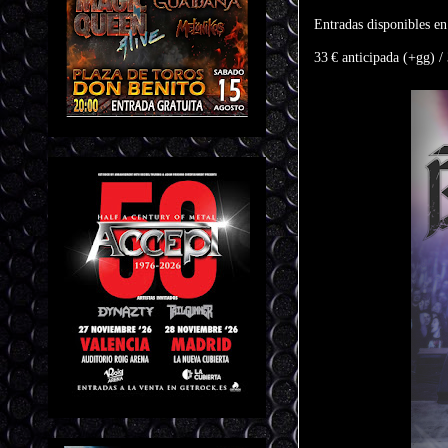
Entradas disponibles e
33 € anticipada (+gg) / 